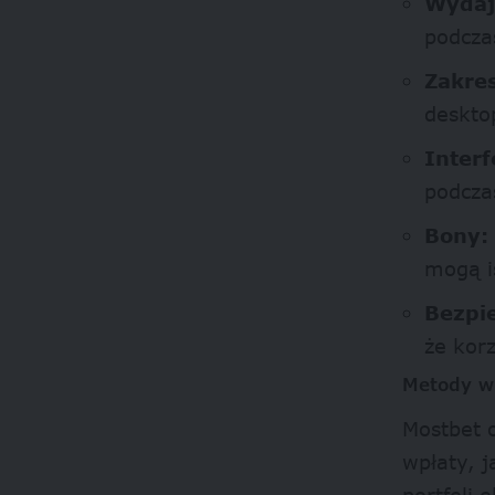
Wydaj
podcza
Zakres
deskto
Interf
podcza
Bony:
mogą i
Bezpi
że korz
Metody wp
Mostbet 
wpłaty, j
portfeli 