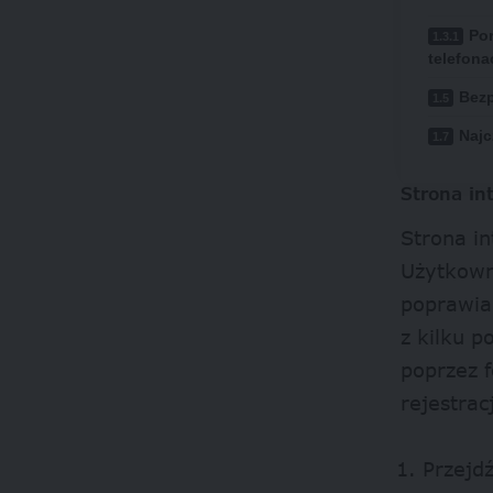
Po
telefona
Bezp
Najc
Strona in
Strona in
Użytkown
poprawia 
z kilku 
poprzez 
rejestracj
Przejd