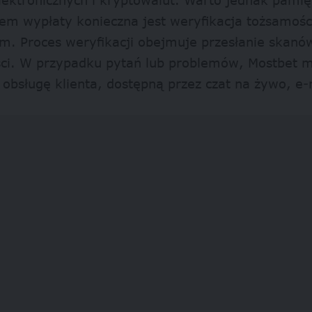
em wypłaty konieczna jest weryfikacja tożsamośc
m. Proces weryfikacji obejmuje przesłanie ska
ci. W przypadku pytań lub problemów, Mostbet 
bsługę klienta, dostępną przez czat na żywo, e-m