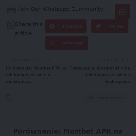
Join Our Whatsapp Cummunity
Share this
Facebook
Twitter
article
WhatsApp
PREVIOUS ARTICLE
NEXT ARTICLE
Porównanie: Mostbet APK na
Porównanie: Mostbet APK na
telefonach vs. wersja
telefonach vs. wersja
desktopowa
desktopowa
Leave a comment
Porównanie: Mostbet APK na