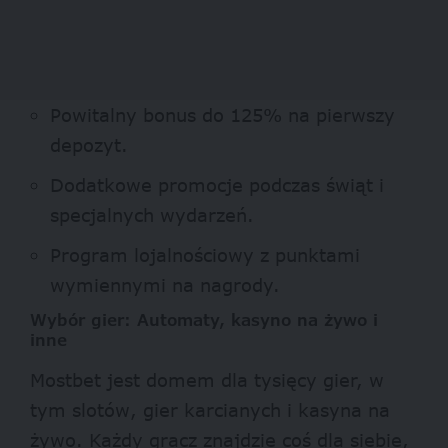
Powitalny bonus do 125% na pierwszy
depozyt.
Dodatkowe promocje podczas świąt i
specjalnych wydarzeń.
Program lojalnościowy z punktami
wymiennymi na nagrody.
Wybór gier: Automaty, kasyno na żywo i
inne
Mostbet jest domem dla tysięcy gier, w
tym slotów, gier karcianych i kasyna na
żywo. Każdy gracz znajdzie coś dla siebie,