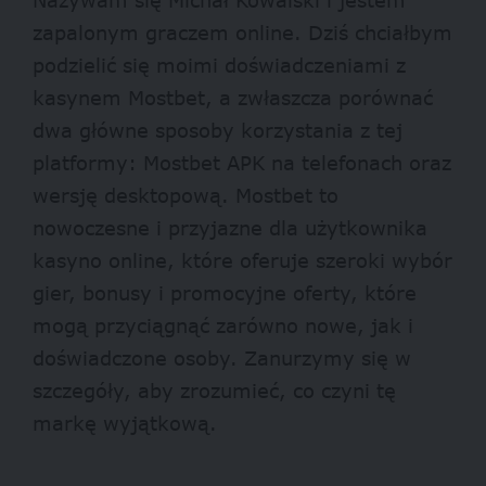
zapalonym graczem online. Dziś chciałbym
podzielić się moimi doświadczeniami z
kasynem Mostbet, a zwłaszcza porównać
dwa główne sposoby korzystania z tej
platformy: Mostbet APK na telefonach oraz
wersję desktopową. Mostbet to
nowoczesne i przyjazne dla użytkownika
kasyno online, które oferuje szeroki wybór
gier, bonusy i promocyjne oferty, które
mogą przyciągnąć zarówno nowe, jak i
doświadczone osoby. Zanurzymy się w
szczegóły, aby zrozumieć, co czyni tę
markę wyjątkową.