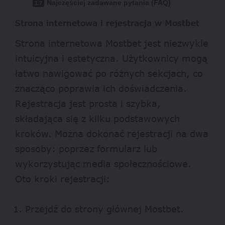
Najczęściej zadawane pytania (FAQ)
Strona internetowa i rejestracja w Mostbet
Strona internetowa Mostbet jest niezwykle
intuicyjna i estetyczna. Użytkownicy mogą
łatwo nawigować po różnych sekcjach, co
znacząco poprawia ich doświadczenia.
Rejestracja jest prosta i szybka,
składająca się z kilku podstawowych
kroków. Można dokonać rejestracji na dwa
sposoby: poprzez formularz lub
wykorzystując media społecznościowe.
Oto kroki rejestracji:
Przejdź do strony głównej Mostbet.