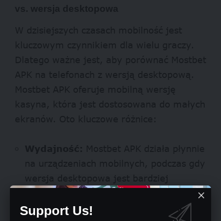
vs. wersja desktopowa
W dzisiejszych czasach mobilność jest
kluczowym czynnikiem dla wielu graczy.
Dlatego ważne jest, aby porównać Mostbet
APK na telefonach z wersją desktopową.
Mostbet APK oferuje mobilną wersję
kasyna, która jest dostosowana do małych
ekranów. Oto kluczowe różnice:
Wydajność:
Mostbet APK działa płynnie
na urządzeniach mobilnych, podczas gdy
wersja desktopowa jest bardziej
rozbudowana.
Support Us!
Zakres gier:
W aplikacji dostępne są