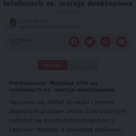
telefonach vs. wersja desktopowa
5 Min Read
By
Ogar Monday
Last updated: 2026/06/04 at 2:39 AM
Share
Deep Read
Quick Read
Porównanie: Mostbet APK na
telefonach vs. wersja desktopowa
Nazywam się Michał Kowalski i jestem
zapalonym graczem online. Dziś chciałbym
podzielić się moimi doświadczeniami z
kasynem Mostbet, a zwłaszcza porównać