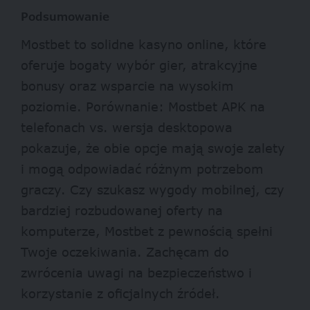
Podsumowanie
Mostbet to solidne kasyno online, które
oferuje bogaty wybór gier, atrakcyjne
bonusy oraz wsparcie na wysokim
poziomie. Porównanie: Mostbet APK na
telefonach vs. wersja desktopowa
pokazuje, że obie opcje mają swoje zalety
i mogą odpowiadać różnym potrzebom
graczy. Czy szukasz wygody mobilnej, czy
bardziej rozbudowanej oferty na
komputerze, Mostbet z pewnością spełni
Twoje oczekiwania. Zachęcam do
zwrócenia uwagi na bezpieczeństwo i
korzystanie z oficjalnych źródeł.