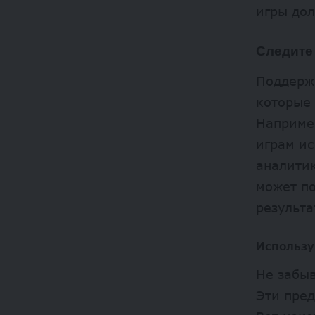
игры дол
Следите 
Поддерж
которые 
Наприме
играм
ис
аналитик
может по
результа
Использу
Не забыв
Эти пред