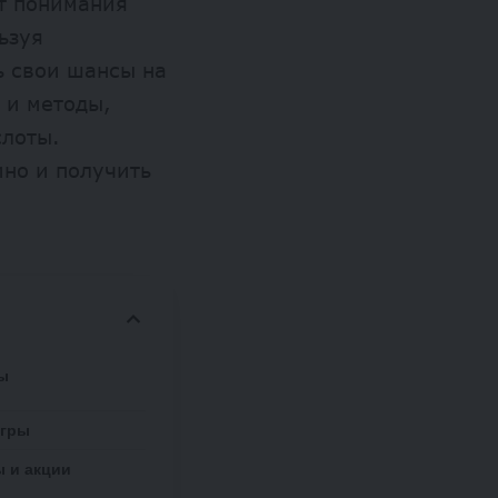
ет понимания
ьзуя
ь свои шансы на
 и методы,
слоты.
ино и получить
ры
игры
 и акции