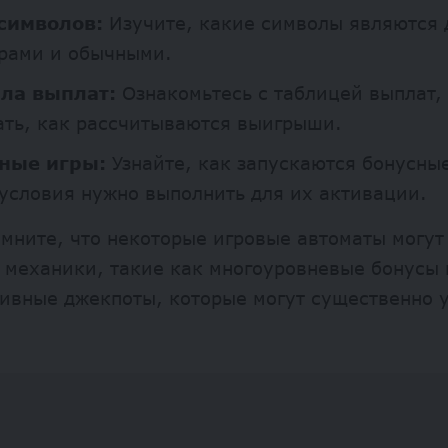
символов:
Изучите, какие символы являются 
ерами и обычными.
ла выплат:
Ознакомьтесь с таблицей выплат,
ать, как рассчитываются выигрыши.
ные игры:
Узнайте, как запускаются бонусны
условия нужно выполнить для их активации.
мните, что некоторые игровые автоматы могут
 механики, такие как многоуровневые бонусы
сивные джекпоты, которые могут существенно 
.