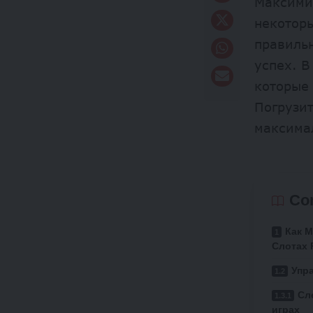
Максимиз
некоторы
правиль
успех. В
которые 
Погрузит
максимал
Co
Как 
Слотах 
Упр
Сл
играх