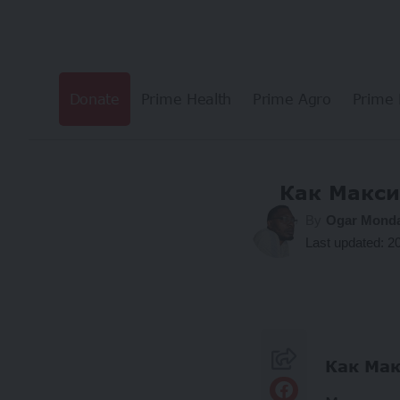
Donate
Prime Health
Prime Agro
Prime 
Как Макси
By
Ogar Mond
Last updated: 2
Как Мак