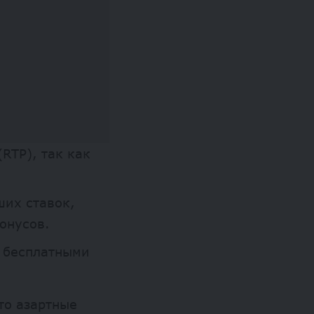
RTP), так как
ших ставок,
онусов.
 бесплатными
что азартные