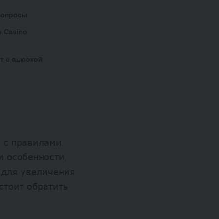
вопросы
o Casino
от с высокой
я с правилами
и особенности,
 для увеличения
стоит обратить