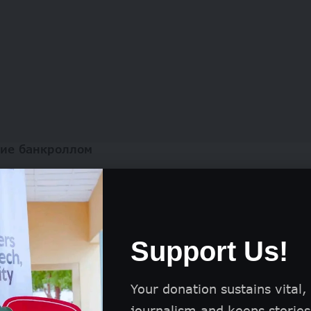
ие банкроллом
вание бюджета — это ключевой аспект успешн
Установите лимиты на свои ставки и следуйте 
 больших потерь. Здесь несколько советов по
лом:
Support Us!
лите максимальную сумму, которую вы готовы
Your donation sustains vital,
ите свои средства на небольшие сессии, чтоб
journalism and keeps stories 