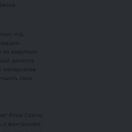
ресса.
тных игр,
ндации.
а по азартным
орый делится
х материалов
учшить свои
ет Pinco Casino.
ь к выигрышам.