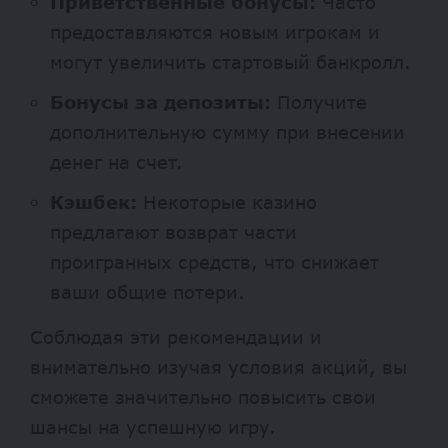
Приветственные бонусы:
Часто
предоставляются новым игрокам и
могут увеличить стартовый банкролл.
Бонусы за депозиты:
Получите
дополнительную сумму при внесении
денег на счет.
Кэшбек:
Некоторые казино
предлагают возврат части
проигранных средств, что снижает
ваши общие потери.
Соблюдая эти рекомендации и
внимательно изучая условия акций, вы
сможете значительно повысить свои
шансы на успешную игру.