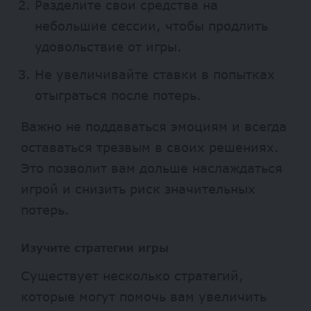
Разделите свои средства на
небольшие сессии, чтобы продлить
удовольствие от игры.
Не увеличивайте ставки в попытках
отыграться после потерь.
Важно не поддаваться эмоциям и всегда
оставаться трезвым в своих решениях.
Это позволит вам дольше наслаждаться
игрой и снизить риск значительных
потерь.
Изучите стратегии игры
Существует несколько стратегий,
которые могут помочь вам увеличить