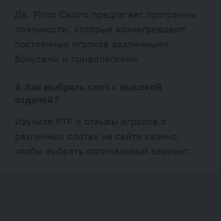
Да, Pinco Casino предлагает программы
лояльности, которые вознаграждают
постоянных игроков различными
бонусами и привилегиями.
4. Как выбрать слот с высокой
отдачей?
Изучите RTP и отзывы игроков о
различных слотах на сайте казино,
чтобы выбрать оптимальный вариант.