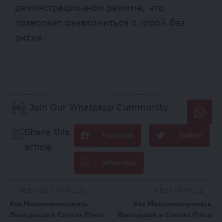
демонстрационном режиме, что
позволяет ознакомиться с игрой без
риска.
Join Our Whatsapp Cummunity
Share this
Facebook
Twitter
article
WhatsApp
PREVIOUS ARTICLE
NEXT ARTICLE
Как Максимизировать
Как Максимизировать
Выигрыши в Слотах Pinco
Выигрыши в Слотах Pinco