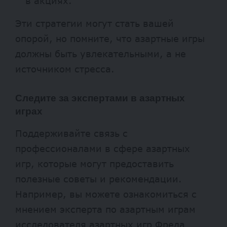
в акциях.
Эти стратегии могут стать вашей
опорой, но помните, что азартные игры
должны быть увлекательными, а не
источником стресса.
Следите за экспертами в азартных
играх
Поддерживайте связь с
профессионалами в сфере азартных
игр, которые могут предоставить
полезные советы и рекомендации.
Например, вы можете ознакомиться с
мнением эксперта по азартным играм
исследователя азартных игр Фреда