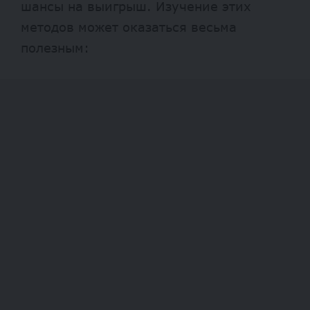
шансы на выигрыш. Изучение этих
методов может оказаться весьма
полезным: