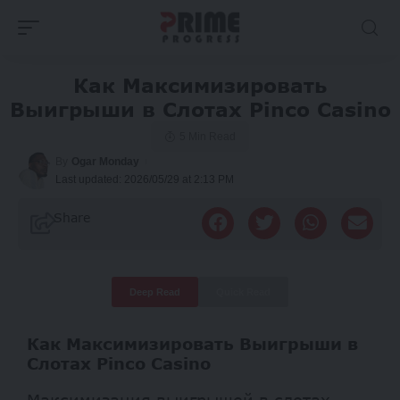
Как Максимизировать
Выигрыши в Слотах Pinco Casino
5 Min Read
By
Ogar Monday
Last updated: 2026/05/29 at 2:13 PM
Share
Deep Read
Quick Read
Как Максимизировать Выигрыши в
Слотах Pinco Casino
Максимизация выигрышей в слотах