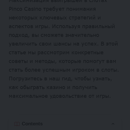
Pinco Casino требует понимания
некоторых ключевых стратегий и
аспектов игры. Используя правильный
подход, вы сможете значительно
увеличить свои шансы на успех. В этой
статье мы рассмотрим конкретные
советы и методы, которые помогут вам
стать более успешным игроком в слоты.
Погрузитесь в наш гид, чтобы узнать,
как обыграть казино и получить
максимальное удовольствие от игры.
Contents