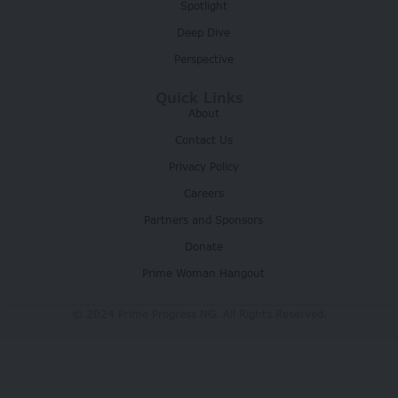
Как Максимизировать Выигрыши в
Слотах Pinco Casino
Максимизация выигрышей в слотах
Pinco Casino требует понимания
некоторых ключевых стратегий и
аспектов игры. Используя правильный
подход, вы сможете значительно
увеличить свои шансы на успех. В этой
статье мы рассмотрим конкретные
советы и методы, которые помогут вам
стать более успешным игроком в слоты.
Погрузитесь в наш гид, чтобы узнать,
как обыграть казино и получить
максимальное удовольствие от игры.