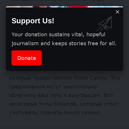
Грегора
, который делится аналитикой и
советами о поведении игроков. Чтение
Support Us!
их материалов может помочь вам лучше
понять мир азартных игр и улучшить
Your donation sustains vital, hopeful
свои результаты.
journalism and keeps stories free for all.
Используйте бонусы и акции
Donate
Не забывайте о бонусах и акциях,
которые предоставляет Pinco Casino. Эти
предложения могут значительно
облегчить ваш путь к выигрышам. Вот
некоторые типы бонусов, которые стоит
учитывать:
скачать пинко казино