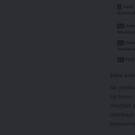
Jakie
Konstruk
Jaki
Struktu
Jaki
Analiza 
FAQ
Jakie pro
Na platfo
zarówno 
Mostbet 
cashback
popularn