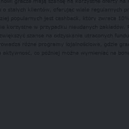
o nowi gracze mają szansę na korzystne oferty na 
 o stałych klientów, oferując wiele regularnych 
ziej popularnych jest cashback, który zwraca 10% 
nie korzystne w przypadku nieudanych zakładów. P
 zwiększyć szanse na odzyskanie utraconych fundu
rowadza różne programy lojalnościowe, gdzie gra
a aktywność, co później można wymieniać na bon