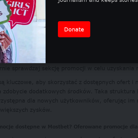
ć z tej oferty:
Mostbet poland
truj się na stronie Mostbet.
Donate
j pierwszą wpłatę na konto.
j bonus powitalny w ustawieniach konta.
j wymagania obrotu, aby wypłacić środki.
rnie sprawdzaj sekcję promocji w celu uzyskania 
są kluczowe, aby skorzystać z dostępnych ofert i 
a zdobycie dodatkowych środków. Taka struktura 
rzystępna dla nowych użytkowników, oferując im 
 większych zysków.
mocje dostępne w Mostbet? Oferowane promocje dla