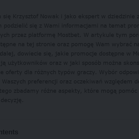
się Krzysztof Nowak i jako ekspert w dziedzinie 
m podzielić się z Wami informacjami na temat pro
ych przez platformę Mostbet. W artykule tym p
stępne na tej stronie oraz pomogę Wam wybrać na
dalej, dowiecie się, jakie promocje dostępne w M
ają użytkowników oraz w jaki sposób można skon
ne oferty dla różnych typów graczy. Wybór odpow
d Waszych preferencji oraz oczekiwań względem 
atego zbadamy różne aspekty, które mogą pomó
 decyzję.
ntents