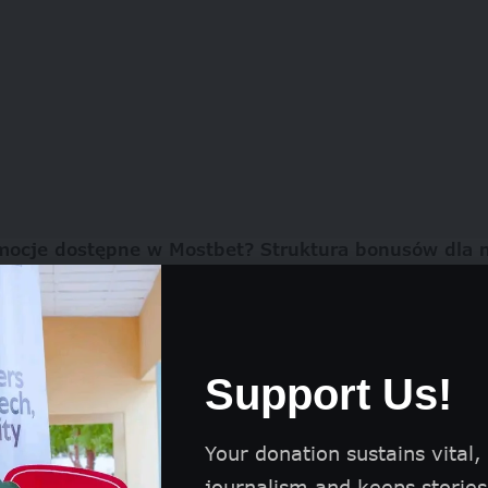
omocje dostępne w Mostbet? Struktura bonusów dla 
dku nowych użytkowników, marketing Mostbet i
wachlarz atrakcyjnych bonusów powitalnych. Główn
X zł, co oznacza, że po dokonaniu pierwszej wpła
Support Us!
 podwojona. Warto jednak zwrócić uwagę na wymo
które wynoszą zazwyczaj 5-10 razy wartość bonusu
Your donation sustains vital,
ch kroków, które nowi gracze powinni wykonać, a
journalism and keeps stories 