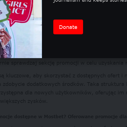
ć z tej oferty:
Mostbet poland
truj się na stronie Mostbet.
Donate
j pierwszą wpłatę na konto.
j bonus powitalny w ustawieniach konta.
j wymagania obrotu, aby wypłacić środki.
rnie sprawdzaj sekcję promocji w celu uzyskania 
są kluczowe, aby skorzystać z dostępnych ofert i 
a zdobycie dodatkowych środków. Taka struktura 
rzystępna dla nowych użytkowników, oferując im 
 większych zysków.
mocje dostępne w Mostbet? Oferowane promocje dla