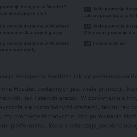
 promocje dostępne w Mostbet?
Jakie promocje dost
cja atrakcyjnych ofert
Jak się prezentują na tle
e promocje dostępne w Mostbet?
Jakie promocje dost
ra bonusów dla nowych graczy
Oferowane promocje dla 
e promocje dostępne w Mostbet?
Podsumowanie
warunków i oferty
mocje dostępne w Mostbet? Jak się prezentują na tl
rmie Mostbet dostępnych jest wiele promocji, któ
nowych, jak i stałych graczy. W porównaniu z inn
wyróżnia się różnorodnymi ofertami, takimi jak b
, czy promocje tematyczne. Oto porównanie Most
ymi platformami, które dostarczają podobne usług