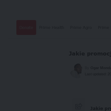
Donate
Prime Health
Prime Agro
Prime 
Jakie promoc
By
Ogar Mond
Last updated: 2
Jakie p