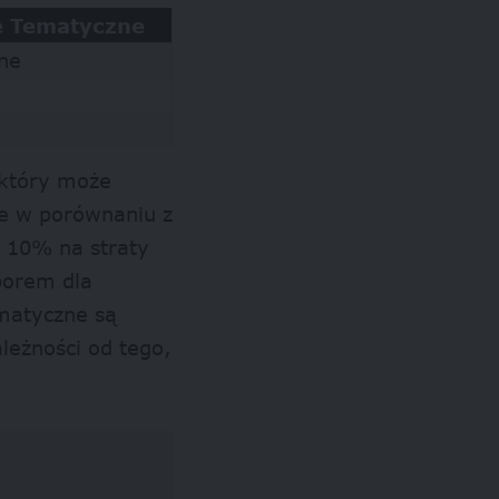
e Tematyczne
ne
e
 który może
ie w porównaniu z
 10% na straty
borem dla
matyczne są
leżności od tego,