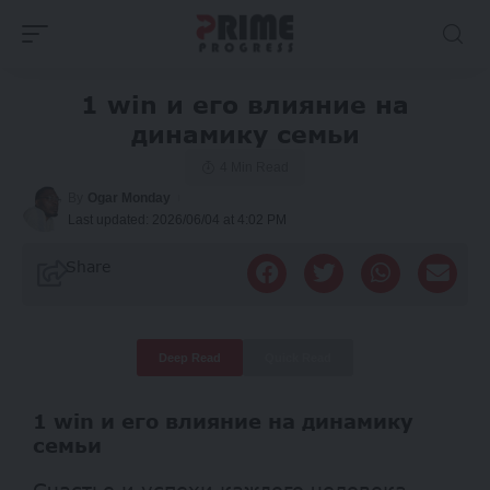
1 win и его влияние на
динамику семьи
4 Min Read
By
Ogar Monday
Last updated: 2026/06/04 at 4:02 PM
Share
Deep Read
Quick Read
1 win и его влияние на динамику
семьи
Счастье и успехи каждого человека