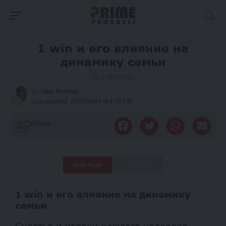
1 win и его влияние на
динамику семьи
4 Min Read
By
Ogar Monday
Last updated: 2026/06/04 at 4:02 PM
Share
Deep Read
Quick Read
1 win и его влияние на динамику
семьи
Счастье и успехи каждого человека