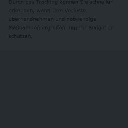
Durch das Tracking können Sie schneller
erkennen, wenn Ihre Verluste
überhandnehmen und notwendige
Maßnahmen ergreifen, um Ihr Budget zu
schützen.