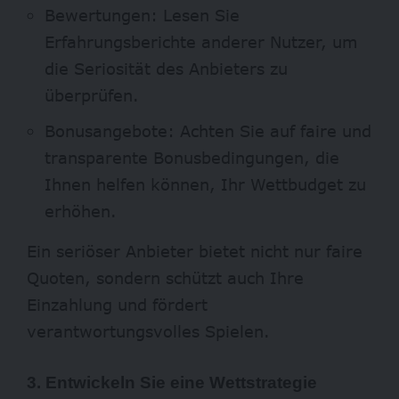
Bewertungen: Lesen Sie
Erfahrungsberichte anderer Nutzer, um
die Seriosität des Anbieters zu
überprüfen.
Bonusangebote: Achten Sie auf faire und
transparente Bonusbedingungen, die
Ihnen helfen können, Ihr Wettbudget zu
erhöhen.
Ein seriöser Anbieter bietet nicht nur faire
Quoten, sondern schützt auch Ihre
Einzahlung und fördert
verantwortungsvolles Spielen.
3. Entwickeln Sie eine Wettstrategie