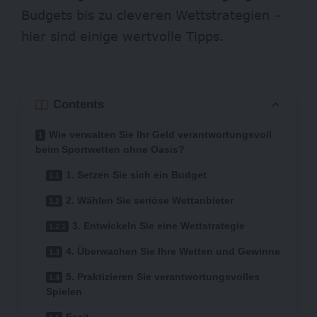
Budgets bis zu cleveren Wettstrategien –
hier sind einige wertvolle Tipps.
Contents
Wie verwalten Sie Ihr Geld verantwortungsvoll
beim Sportwetten ohne Oasis?
1. Setzen Sie sich ein Budget
2. Wählen Sie seriöse Wettanbieter
3. Entwickeln Sie eine Wettstrategie
4. Überwachen Sie Ihre Wetten und Gewinne
5. Praktizieren Sie verantwortungsvolles
Spielen
Fazit