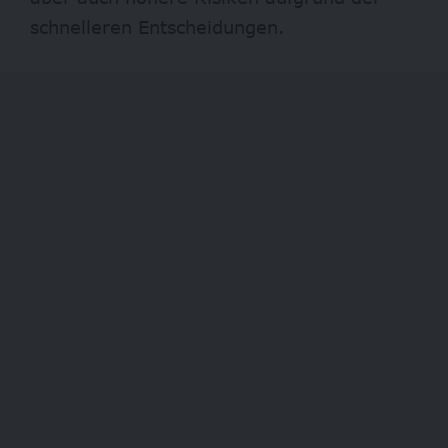
schnelleren Entscheidungen.