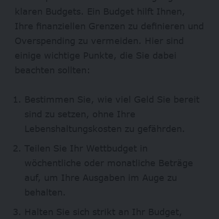
klaren Budgets. Ein Budget hilft Ihnen,
Ihre finanziellen Grenzen zu definieren und
Overspending zu vermeiden. Hier sind
einige wichtige Punkte, die Sie dabei
beachten sollten:
Bestimmen Sie, wie viel Geld Sie bereit
sind zu setzen, ohne Ihre
Lebenshaltungskosten zu gefährden.
Teilen Sie Ihr Wettbudget in
wöchentliche oder monatliche Beträge
auf, um Ihre Ausgaben im Auge zu
behalten.
Halten Sie sich strikt an Ihr Budget,