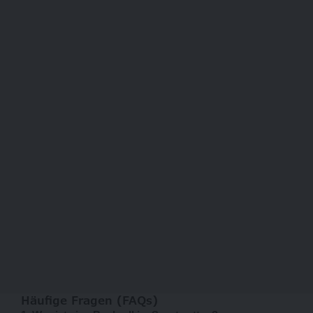
Häufige Fragen (FAQs)