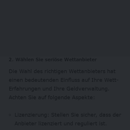
2. Wählen Sie seriöse Wettanbieter
Die Wahl des richtigen Wettanbieters hat
einen bedeutenden Einfluss auf Ihre Wett-
Erfahrungen und Ihre Geldverwaltung.
Achten Sie auf folgende Aspekte:
Lizenzierung: Stellen Sie sicher, dass der
Anbieter lizenziert und reguliert ist.