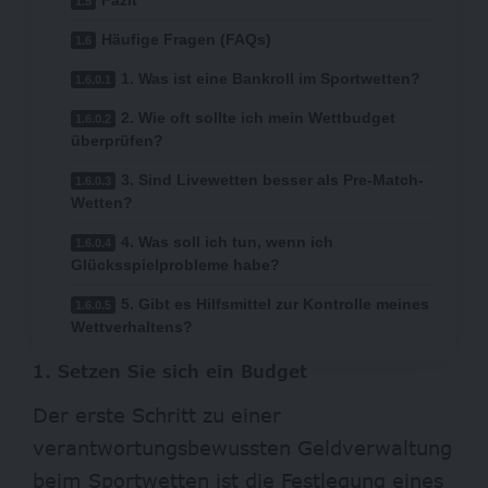
Häufige Fragen (FAQs)
1. Was ist eine Bankroll im Sportwetten?
2. Wie oft sollte ich mein Wettbudget
überprüfen?
3. Sind Livewetten besser als Pre-Match-
Wetten?
4. Was soll ich tun, wenn ich
Glücksspielprobleme habe?
5. Gibt es Hilfsmittel zur Kontrolle meines
Wettverhaltens?
1. Setzen Sie sich ein Budget
Der erste Schritt zu einer
verantwortungsbewussten Geldverwaltung
beim Sportwetten ist die Festlegung eines