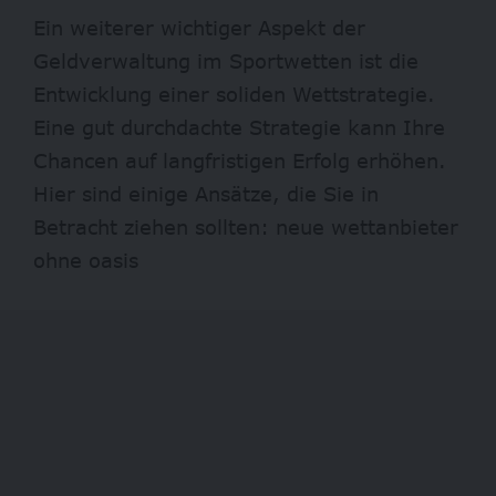
Ein weiterer wichtiger Aspekt der
Geldverwaltung im Sportwetten ist die
Entwicklung einer soliden Wettstrategie.
Eine gut durchdachte Strategie kann Ihre
Chancen auf langfristigen Erfolg erhöhen.
Hier sind einige Ansätze, die Sie in
Betracht ziehen sollten:
neue wettanbieter
ohne oasis