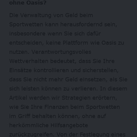
ohne Oasis?
Die Verwaltung von Geld beim
Sportwetten kann herausfordernd sein,
insbesondere wenn Sie sich dafür
entscheiden, keine Plattform wie Oasis zu
nutzen. Verantwortungsvolles
Wettverhalten bedeutet, dass Sie Ihre
Einsätze kontrollieren und sicherstellen,
dass Sie nicht mehr Geld einsetzen, als Sie
sich leisten können zu verlieren. In diesem
Artikel werden wir Strategien erörtern,
wie Sie Ihre Finanzen beim Sportwetten
im Griff behalten können, ohne auf
herkömmliche Hilfsangebote
zurückzugreifen. Von der Festlegung eines