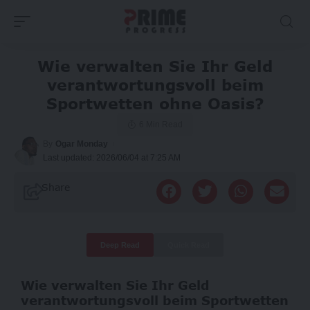
Wie verwalten Sie Ihr Geld
verantwortungsvoll beim
Sportwetten ohne Oasis?
6 Min Read
By
Ogar Monday
Last updated: 2026/06/04 at 7:25 AM
Share
Deep Read
Quick Read
Wie verwalten Sie Ihr Geld
verantwortungsvoll beim Sportwetten