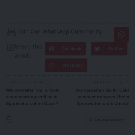
Join Our Whatsapp Cummunity
Share this
Facebook
Twitter
article
WhatsApp
PREVIOUS ARTICLE
NEXT ARTICLE
Wie verwalten Sie Ihr Geld
Wie verwalten Sie Ihr Geld
verantwortungsvoll beim
verantwortungsvoll beim
Sportwetten ohne Oasis?
Sportwetten ohne Oasis?
Leave a comment