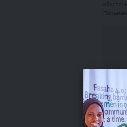
обеспечи
Пользова
Слоты
Класси