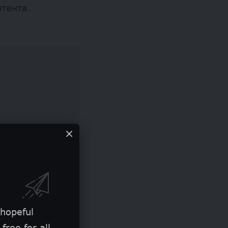
нтента.
 hopeful
лэкджек,
free for all.