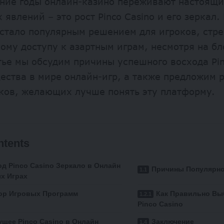
ние годы онлайн-казино переживают настоящий
 явлений – это рост Pinco Casino и его зеркал. 
 стало популярным решением для игроков, стр
ому доступу к азартным играм, несмотря на б
тье мы обсудим причины успешного восхода Pin
ества в мире онлайн-игр, а также предложим 
оков, желающих лучше понять эту платформу.
ntents
д Pinco Casino Зеркало в Онлайн
Причины Популярно
х Играх
ор Игровых Программ
Как Правильно Вы
Pinco Casino
ущее Pinco Casino в Онлайн
Заключение