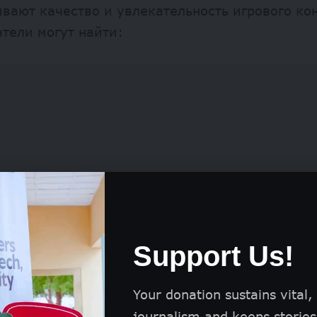
вают качество и увлекательность игрового ко
тели могут найти:
Support Us!
 с прогрессивными джекпотами,
Your donation sustains vital,
ческие настольные игры, такие как покер и б
journalism and keeps stories 