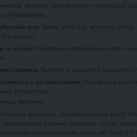
пность:
Зеркала обеспечивают стабильный дос
ри блокировках.
образие игр:
Более 1000 игр, включая слоты,
 live-казино.
ы и акции:
Регулярные предложения для новы
в.
тво сервиса:
Быстрая и надежная поддержка 
стимость с устройствами:
Платформа доступ
ьных устройствах.
ровых Программ
 главных факторов, способствующих росту Pinc
 разнообразие игровых программ. Сотни прова
известных разработчиков, таких как NetEnt и 