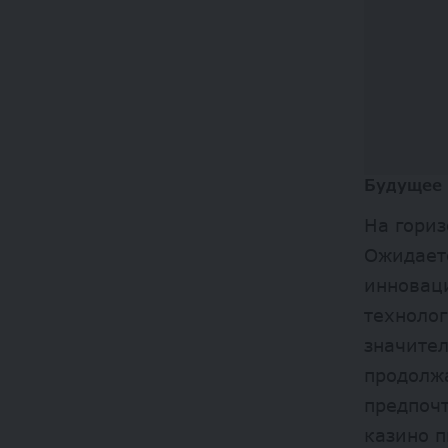
Будущее 
На гори
Ожидаетс
инноваци
техноло
значите
продолжа
предпоч
казино 