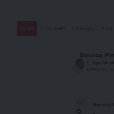
Donate
Prime Health
Prime Agro
Prime 
Восход Pi
By
Ogar Mond
Last updated: 2
Восход 