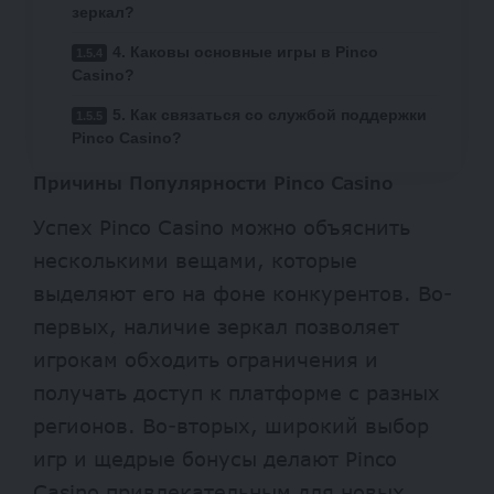
зеркал?
4. Каковы основные игры в Pinco
Casino?
5. Как связаться со службой поддержки
Pinco Casino?
Причины Популярности Pinco Casino
Успех Pinco Casino можно объяснить
несколькими вещами, которые
выделяют его на фоне конкурентов. Во-
первых, наличие зеркал позволяет
игрокам обходить ограничения и
получать доступ к платформе с разных
регионов. Во-вторых, широкий выбор
игр и щедрые бонусы делают Pinco
Casino привлекательным для новых