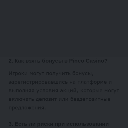
2. Как взять бонусы в Pinco Casino?
Игроки могут получить бонусы,
зарегистрировавшись на платформе и
выполняя условия акций, которые могут
включать депозит или бездепозитные
предложения.
3. Есть ли риски при использовании