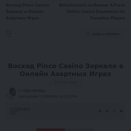
Восход Pinco Casino
BohoCasino1.ca Review: A Fresh
Зеркало в Онлайн
Online Casino Experience for
Азартных Играх
Canadian Players
Leave a comment
Восход Pinco Casino Зеркало в
Онлайн Азартных Играх
5 Min Read
By
Ogar Monday
Last updated: 2026/06/01 at 9:21 PM
Share