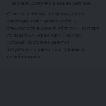
зеркало доступно в вашем регионе.
Огромные объемы информации по
азартным играм можно найти у
специалиста в данной области –
эксперт
по азартным играм Адам Найлор
,
который постоянно делится
актуальными данными о трендах в
онлайн-казино.