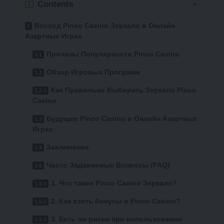
Contents
Восход Pinco Casino Зеркало в Онлайн
Азартных Играх
Причины Популярности Pinco Casino
Обзор Игровых Программ
Как Правильно Выбирать Зеркало Pinco
Casino
Будущее Pinco Casino в Онлайн Азартных
Играх
Заключение
Часто Задаваемые Вопросы (FAQ)
1. Что такое Pinco Casino Зеркало?
2. Как взять бонусы в Pinco Casino?
3. Есть ли риски при использовании