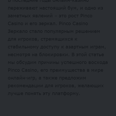
переживают настоящий бум, и одно из
заметных явлений – это рост Pinco
Casino и его зеркал. Pinco Casino
Зеркало стало популярным решением
для игроков, стремящихся к
стабильному доступу к азартным играм,
несмотря на блокировки. В этой статье
мы обсудим причины успешного восхода
Pinco Casino, его преимущества в мире
онлайн-игр, а также предложим
рекомендации для игроков, желающих
лучше понять эту платформу.