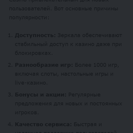
пользователей. Вот основные причины
популярности:
Доступность:
Зеркала обеспечивают
стабильный доступ к казино даже при
блокировках.
Разнообразие игр:
Более 1000 игр,
включая слоты, настольные игры и
live-казино.
Бонусы и акции:
Регулярные
предложения для новых и постоянных
игроков.
Качество сервиса:
Быстрая и
надежная поддержка пользователей.