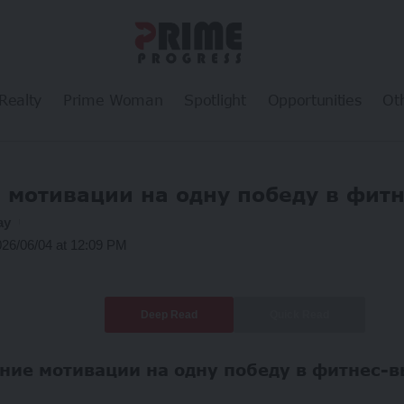
Realty
Prime Woman
Spotlight
Opportunities
Ot
 мотивации на одну победу в фит
ay
026/06/04 at 12:09 PM
Deep Read
Quick Read
ние мотивации на одну победу в фитнес-