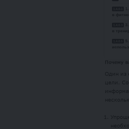
1
в фитне
3
в трени
5
использ
Почему в
Один из 
цели. Со
информац
несколь
Упроще
необхо