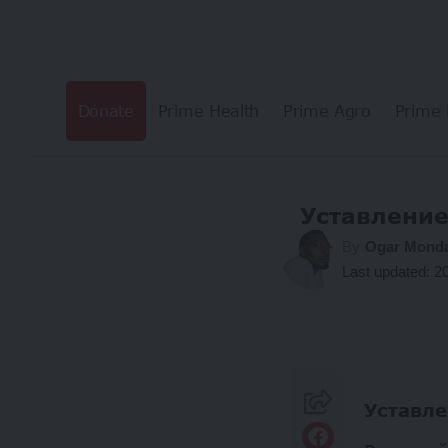
Donate
Prime Health
Prime Agro
Prime 
Уставление
By
Ogar Mond
Last updated: 2
Уставле