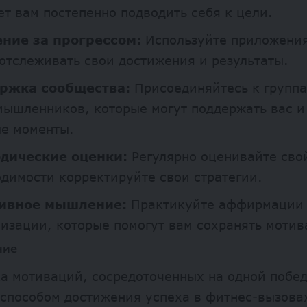
т вам постепенно подводить себя к цели.
ние за прогрессом:
Используйте приложения
отслеживать свои достижения и результаты.
ржка сообщества:
Присоединяйтесь к групп
ышленников, которые могут поддержать вас и
ые моменты.
дические оценки:
Регулярно оценивайте свой
димости корректируйте свои стратегии.
ивное мышление:
Практикуйте аффирмации
изации, которые помогут вам сохранять моти
ние
а мотиваций, сосредоточенных на одной побед
способом достижения успеха в фитнес-вызова