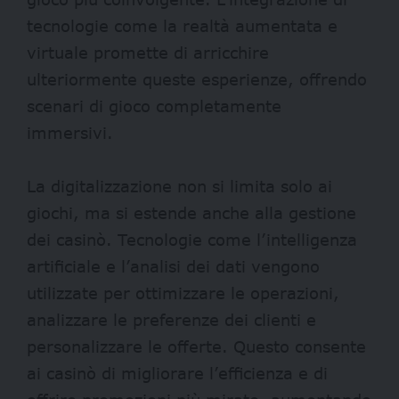
tecnologie come la realtà aumentata e
virtuale promette di arricchire
ulteriormente queste esperienze, offrendo
scenari di gioco completamente
immersivi.
La digitalizzazione non si limita solo ai
giochi, ma si estende anche alla gestione
dei casinò. Tecnologie come l’intelligenza
artificiale e l’analisi dei dati vengono
utilizzate per ottimizzare le operazioni,
analizzare le preferenze dei clienti e
personalizzare le offerte. Questo consente
ai casinò di migliorare l’efficienza e di