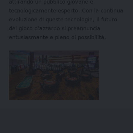
attirando un pubblico giovane e
tecnologicamente esperto. Con la continua
evoluzione di queste tecnologie, il futuro
del gioco d’azzardo si preannuncia
entusiasmante e pieno di possibilità.