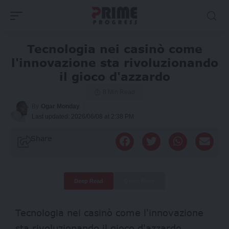
Tecnologia nei casinò come
l'innovazione sta rivoluzionando
il gioco d'azzardo
8 Min Read
By
Ogar Monday
Last updated: 2026/06/08 at 2:38 PM
Share
Deep Read
Quick Read
Tecnologia nei casinò come l'innovazione
sta rivoluzionando il gioco d'azzardo