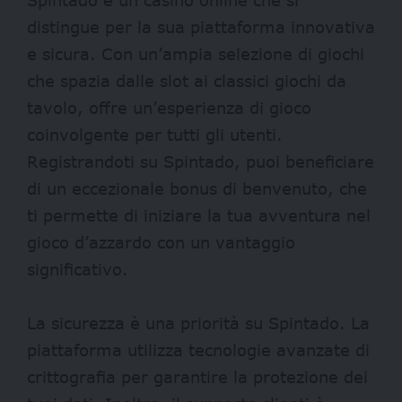
distingue per la sua piattaforma innovativa
e sicura. Con un’ampia selezione di giochi
che spazia dalle slot ai classici giochi da
tavolo, offre un’esperienza di gioco
coinvolgente per tutti gli utenti.
Registrandoti su Spintado, puoi beneficiare
di un eccezionale bonus di benvenuto, che
ti permette di iniziare la tua avventura nel
gioco d’azzardo con un vantaggio
significativo.
La sicurezza è una priorità su Spintado. La
piattaforma utilizza tecnologie avanzate di
crittografia per garantire la protezione dei