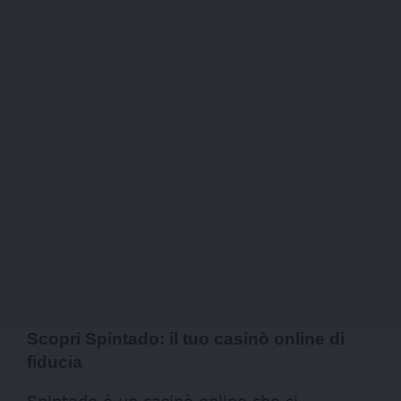
Scopri Spintado: il tuo casinò online di
fiducia
Spintado è un casinò online che si