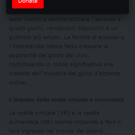
Donate
tavolo, spesso considerati più esclusivi e
sofisticati. Grazie alla tecnologia, i casinò
sono riusciti a democratizzare l’accesso a
questi giochi, rendendoli disponibili a un
pubblico più ampio. La facilità di accesso e
l’interattività hanno fatto crescere la
popolarità dei giochi dal vivo,
contribuendo in modo significativo alla
crescita dell’industria del gioco d’azzardo
online.
L’impatto della realtà virtuale e aumentata
La realtà virtuale (VR) e la realtà
aumentata (AR) stanno iniziando a fare il
loro ingresso nel mondo dei casinò,