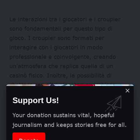
Le interazioni tra i giocatori e i croupier
sono fondamentali per questo tipo di
gioco. I croupier sono formati per
interagire con i giocatori in modo
professionale e coinvolgente, creando
un’atmosfera che replica quella di un
casinò fisico. Inoltre, la possibilità di
chattare con altri giocatori arricchisce
ulteriormente l’esperienza, rendendo il
Support Us!
gioco più sociale e divertente.
Your donation sustains vital, hopeful
Questa modalità ha anche portato a un
journalism and keeps stories free for all.
incremento dell’interesse per i giochi da