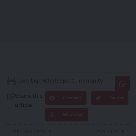
Join Our Whatsapp Cummunity
Share this
Facebook
Twitter
article
WhatsApp
PREVIOUS ARTICLE
NEXT ARTICLE