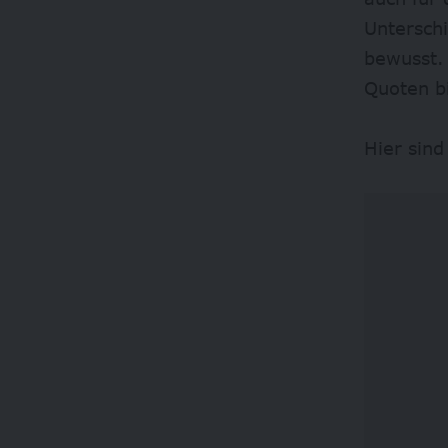
Unterschi
bewusst. 
Quoten bi
Hier sind