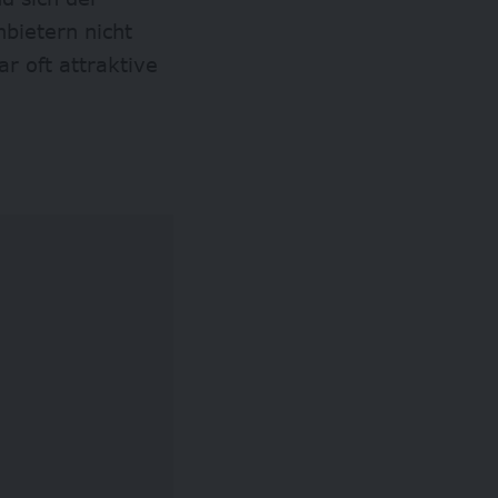
nbietern nicht
r oft attraktive