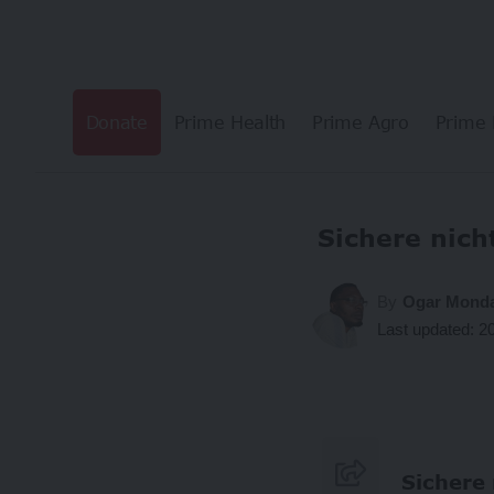
Donate
Prime Health
Prime Agro
Prime 
Sichere nich
By
Ogar Mond
Last updated: 2
Sichere