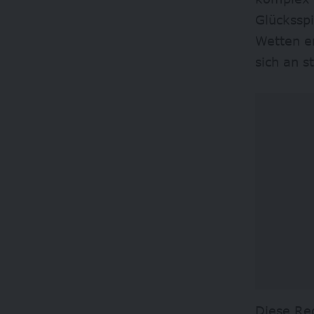
Glücksspi
Wetten er
sich an s
Diese Reg