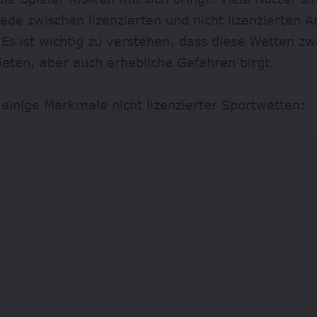
ede zwischen lizenzierten und nicht lizenzierten A
Es ist wichtig zu verstehen, dass diese Wetten zwa
eten, aber auch erhebliche Gefahren birgt.
 einige Merkmale nicht lizenzierter Sportwetten: