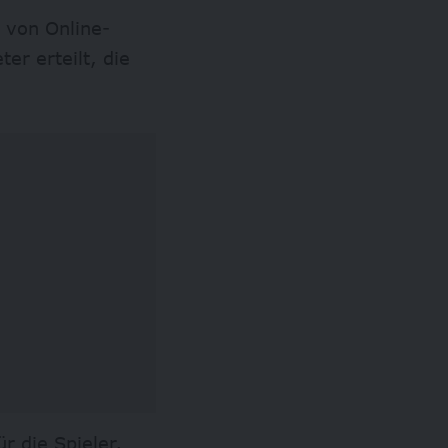
g von Online-
er erteilt, die
r die Spieler,