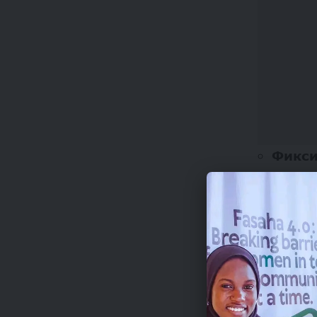
Фикси
её, не
Проце
банка 
Ставк
Мартин
Эти под