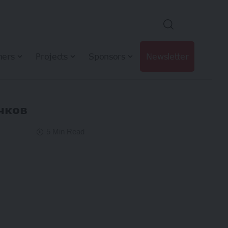
hers
Projects
Sponsors
Newsletter
чков
5 Min Read