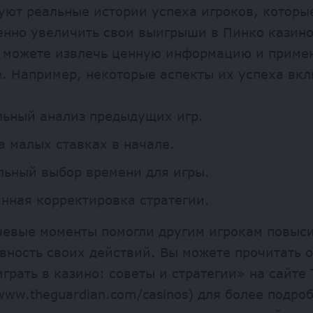
уют реальные истории успеха игроков, которы
енно увеличить свои выигрыши в Пинко казино
ы можете извлечь ценную информацию и примен
е. Например, некоторые аспекты их успеха вк
льный анализ предыдущих игр.
а малых ставках в начале.
льный выбор времени для игры.
нная корректировка стратегии.
чевые моменты помогли другим игрокам повыс
ность своих действий. Вы можете прочитать об
грать в казино: советы и стратегии» на сайте 
/www.theguardian.com/casinos) для более подро