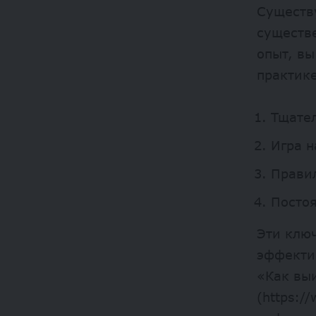
Существ
существ
опыт, в
практик
Тщате
Игра н
Прави
Постоя
Эти клю
эффектив
«Как выи
(https:/