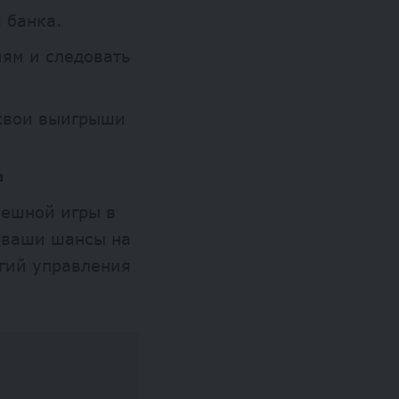
 банка.
ям и следовать
свои выигрыши
а
пешной игры в
в ваши шансы на
егий управления