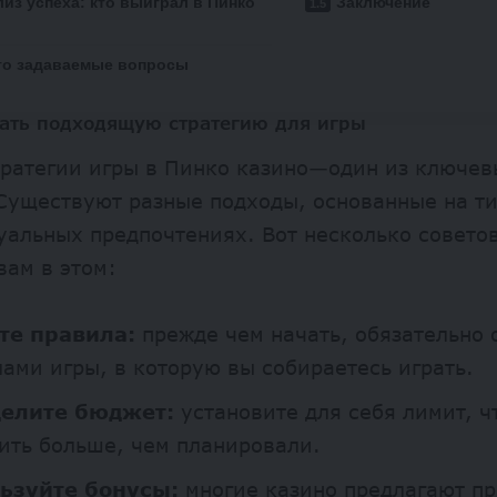
лиз успеха: кто выиграл в Пинко
Заключение
то задаваемые вопросы
ать подходящую стратегию для игры
тратегии игры в Пинко казино—один из ключе
Существуют разные подходы, основанные на ти
альных предпочтениях. Вот несколько совето
вам в этом:
те правила:
прежде чем начать, обязательно 
ами игры, в которую вы собираетесь играть.
елите бюджет:
установите для себя лимит, ч
ить больше, чем планировали.
ьзуйте бонусы:
многие казино предлагают п