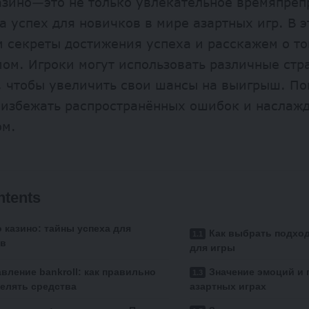
азино—это не только увлекательное времяпреп
а успех для новичков в мире азартных игр. В э
 секреты достижения успеха и расскажем о то
мом. Игроки могут использовать различные стр
, чтобы увеличить свои шансы на выигрыш. По
 избежать распространённых ошибок и наслаж
ом.
ntents
 казино: тайны успеха для
Как выбрать подхо
ов
для игры
вление bankroll: как правильно
Значение эмоций и 
елять средства
азартных играх