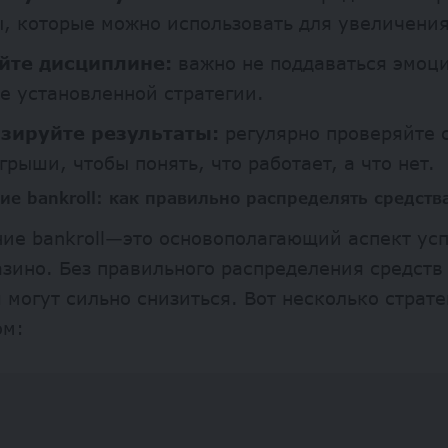
, которые можно использовать для увеличения
йте дисциплине:
важно не поддаваться эмоци
е установленной стратегии.
зируйте результаты:
регулярно проверяйте 
грыши, чтобы понять, что работает, а что нет.
ие bankroll: как правильно распределять средств
ние bankroll—это основополагающий аспект ус
азино. Без правильного распределения средст
могут сильно снизиться. Вот несколько страт
ом: