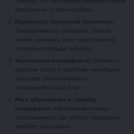
софтом, что заставляет разработчиков
оперативно устранять баги.
Пересмотр бонусной политики:
Ознакомляясь с отзывами, казино
может изменить свои предложения,
привлекая больше игроков.
Улучшение интерфейса:
Отзывы о
дизайне сайта и удобстве навигации
помогает оптимизировать
пользовательский опыт.
Рост обращения в службу
поддержки:
Негативные отзывы
подсказывают, где работа поддержки
требует улучшения.