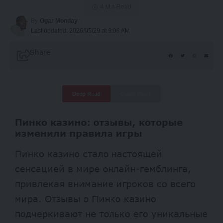
4 Min Read
By
Ogar Monday
Last updated: 2026/05/29 at 9:06 AM
Share
Deep Read
Quick Read
Пинко казино: отзывы, которые
изменили правила игры
Пинко казино стало настоящей
сенсацией в мире онлайн-гемблинга,
привлекая внимание игроков со всего
мира. Отзывы о Пинко казино
подчеркивают не только его уникальные