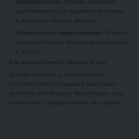
Безопасность:
Отзывы помогают
удостовериться в надежности казино
и защитить личные данные.
Уникальные предложения:
Игроки
освещают новые бонусные программы
и акции.
Как отзывы меняют правила игры?
Отзывы игроков о Пинко казино
способствуют улучшению различных
аспектов платформы. Рассмотрим, как
именно эти отзывы влияют на казино: