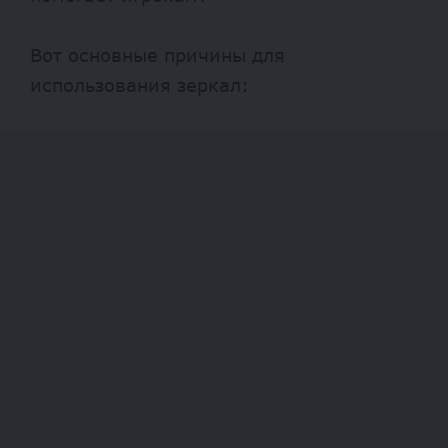
Вот основные причины для
использования зеркал: