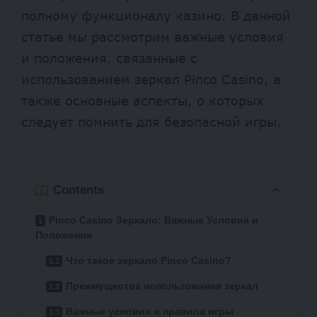
полному функционалу казино. В данной
статье мы рассмотрим важные условия
и положения, связанные с
использованием зеркал Pinco Casino, а
также основные аспекты, о которых
следует помнить для безопасной игры.
Contents
Pinco Casino Зеркало: Важные Условия и
Положения
Что такое зеркало Pinco Casino?
Преимущества использования зеркал
Важные условия и правила игры