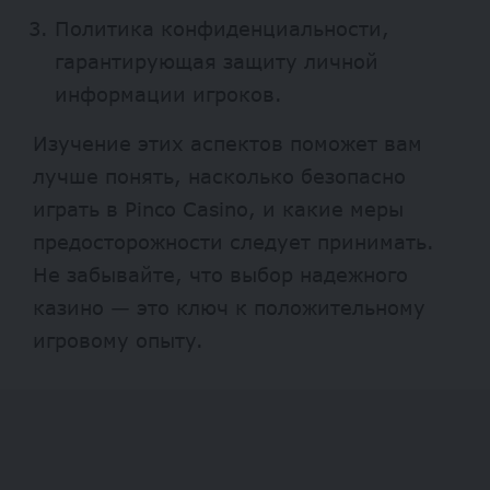
Политика конфиденциальности,
гарантирующая защиту личной
информации игроков.
Изучение этих аспектов поможет вам
лучше понять, насколько безопасно
играть в Pinco Casino, и какие меры
предосторожности следует принимать.
Не забывайте, что выбор надежного
казино — это ключ к положительному
игровому опыту.