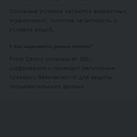
Основные условия касаются возрастных
ограничений, лимитов на депозиты и
условия акций.
5. Как защищаются данные игроков?
Pinco Casino использует SSL-
шифрование и проводит регулярные
проверки безопасности для защиты
пользовательских данных.