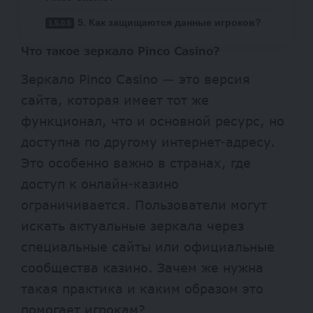
5. Как защищаются данные игроков?
Что такое зеркало Pinco Casino?
Зеркало Pinco Casino — это версия
сайта, которая имеет тот же
функционал, что и основной ресурс, но
доступна по другому интернет-адресу.
Это особенно важно в странах, где
доступ к онлайн-казино
ограничивается. Пользователи могут
искать актуальные зеркала через
специальные сайты или официальные
сообщества казино. Зачем же нужна
такая практика и каким образом это
помогает игрокам?