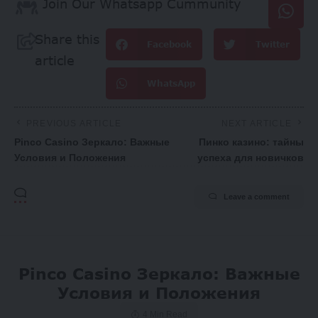
Join Our Whatsapp Cummunity
Share this
Facebook
Twitter
article
WhatsApp
PREVIOUS ARTICLE
NEXT ARTICLE
Pinco Casino Зеркало: Важные
Пинко казино: тайны
Условия и Положения
успеха для новичков
Leave a comment
Pinco Casino Зеркало: Важные
Условия и Положения
4 Min Read