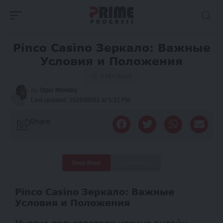
Pinco Casino Зеркало: Важные
Условия и Положения
4 Min Read
By
Ogar Monday
Last updated: 2026/06/01 at 5:32 PM
Share
Deep Read
Quick Read
Pinco Casino Зеркало: Важные
Условия и Положения
Многие пользователи казино онлайн