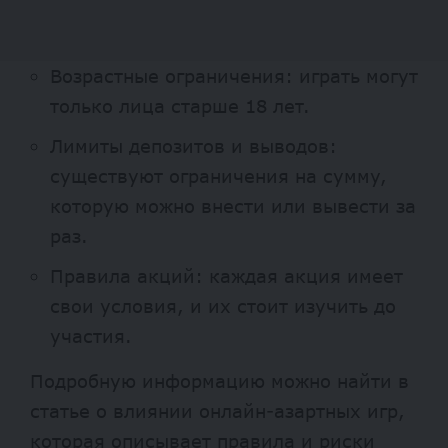
Возрастные ограничения: играть могут
только лица старше 18 лет.
Лимиты депозитов и выводов:
существуют ограничения на сумму,
которую можно внести или вывести за
раз.
Правила акций: каждая акция имеет
свои условия, и их стоит изучить до
участия.
Подробную информацию можно найти в
статье о влиянии онлайн-азартных игр
,
которая описывает правила и риски