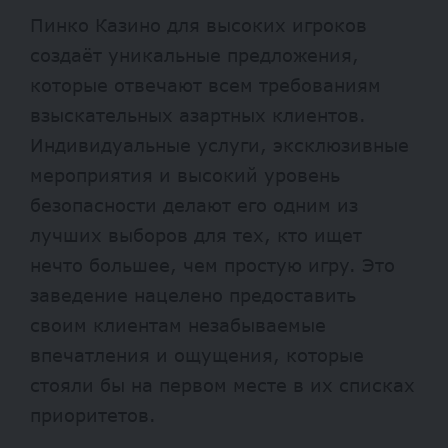
Пинко Казино для высоких игроков
создаёт уникальные предложения,
которые отвечают всем требованиям
взыскательных азартных клиентов.
Индивидуальные услуги, эксклюзивные
мероприятия и высокий уровень
безопасности делают его одним из
лучших выборов для тех, кто ищет
нечто большее, чем простую игру. Это
заведение нацелено предоставить
своим клиентам незабываемые
впечатления и ощущения, которые
стояли бы на первом месте в их списках
приоритетов.