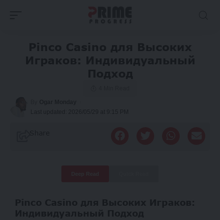
Pinco Casino для Высоких
Играков: Индивидуальный
Подход
4 Min Read
By
Ogar Monday
Last updated: 2026/05/29 at 9:15 PM
Share
Deep Read
Quick Read
Pinco Casino для Высоких Играков:
Индивидуальный Подход