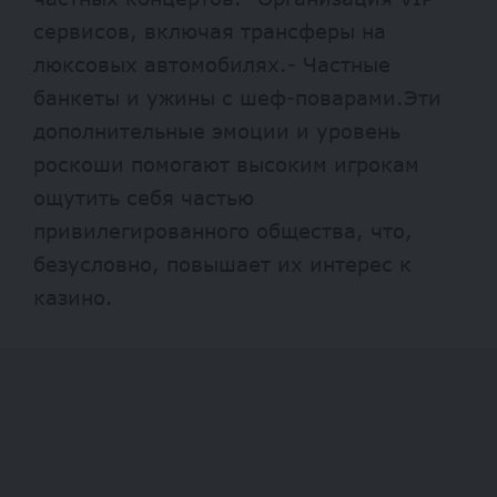
сервисов, включая трансферы на
люксовых автомобилях.- Частные
банкеты и ужины с шеф-поварами.Эти
дополнительные эмоции и уровень
роскоши помогают высоким игрокам
ощутить себя частью
привилегированного общества, что,
безусловно, повышает их интерес к
казино.