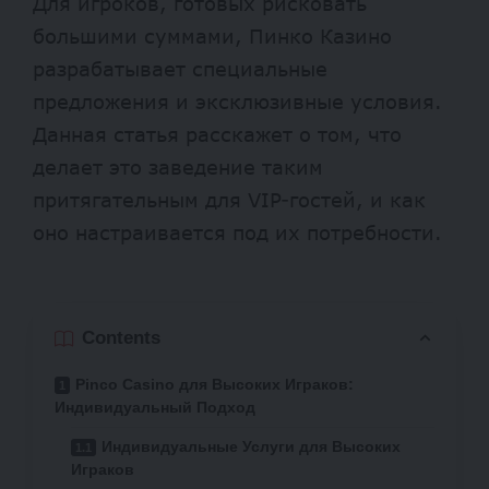
Для игроков, готовых рисковать
большими суммами, Пинко Казино
разрабатывает специальные
предложения и эксклюзивные условия.
Данная статья расскажет о том, что
делает это заведение таким
притягательным для VIP-гостей, и как
оно настраивается под их потребности.
Contents
Pinco Casino для Высоких Играков:
Индивидуальный Подход
Индивидуальные Услуги для Высоких
Играков