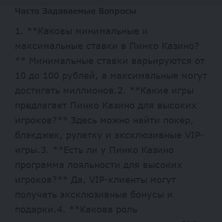
Часто Задаваемые Вопросы
1. **Каковы минимальные и
максимальные ставки в Пинко Казино?
** Минимальные ставки варьируются от
10 до 100 рублей, а максимальные могут
достигать миллионов.2. **Какие игры
предлагает Пинко Казино для высоких
игроков?** Здесь можно найти покер,
блэкджек, рулетку и эксклюзивные VIP-
игры.3. **Есть ли у Пинко Казино
программа лояльности для высоких
игроков?** Да, VIP-клиенты могут
получать эксклюзивные бонусы и
подарки.4. **Какова роль