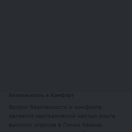
Безопасность и Комфорт
Вопрос безопасности и комфорта
является неотъемлемой частью опыта
высоких игроков в Пинко Казино.