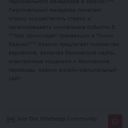
персонального менеджера в казино?**
Персональный менеджер помогает
игроку осуществлять ставки и
организовывать уникальные события.5.
**Как происходят транзакции в Пинко
Казино?** Казино предлагает множество
вариантов, включая банковские карты,
электронные кошельки и банковские
переводы.
казино онлайн официальный
сайт
Join Our Whatsapp Cummunity