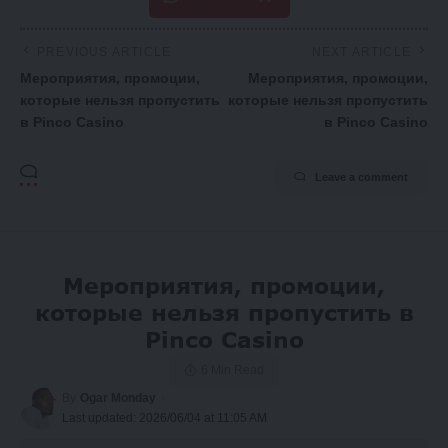
PREVIOUS ARTICLE
NEXT ARTICLE
Мероприятия, промоции,
Мероприятия, промоции,
которые нельзя пропустить
которые нельзя пропустить
в Pinco Casino
в Pinco Casino
Leave a comment
Мероприятия, промоции,
которые нельзя пропустить в
Pinco Casino
6 Min Read
By
Ogar Monday
Last updated: 2026/06/04 at 11:05 AM