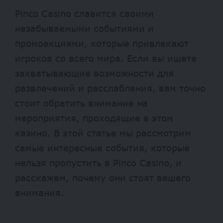
Pinco Casino славится своими
незабываемыми событиями и
промоакциями, которые привлекают
игроков со всего мира. Если вы ищете
захватывающие возможности для
развлечений и расслабления, вам точно
стоит обратить внимание на
мероприятия, проходящие в этом
казино. В этой статье мы рассмотрим
самые интересные события, которые
нельзя пропустить в Pinco Casino, и
расскажем, почему они стоят вашего
внимания.