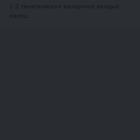
1-2 тематических вечеринок каждый
месяц.