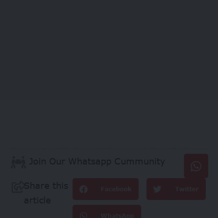
Join Our Whatsapp Cummunity
Share this
Facebook
Twitter
article
WhatsApp