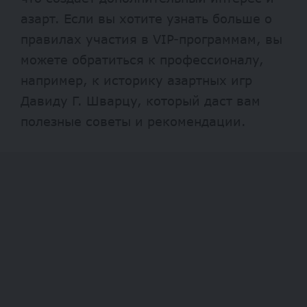
азарт. Если вы хотите узнать больше о
правилах участия в VIP-программам, вы
можете обратиться к профессионалу,
например, к
историку азартных игр
Давиду Г. Шварцу
, который даст вам
полезные советы и рекомендации.