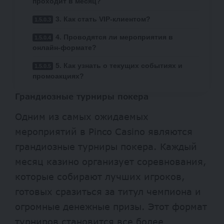
проходит в месяц?
3. Как стать VIP-клиентом?
4. Проводятся ли мероприятия в
онлайн-формате?
5. Как узнать о текущих событиях и
промоакциях?
Грандиозные турниры покера
Одним из самых ожидаемых
мероприятий в Pinco Casino являются
грандиозные турниры покера. Каждый
месяц казино организует соревнования,
которые собирают лучших игроков,
готовых сразиться за титул чемпиона и
огромные денежные призы. Этот формат
турниров становится все более