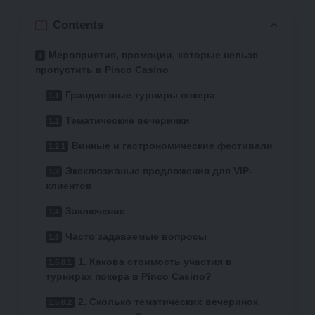
Contents
Мероприятия, промоции, которые нельзя
пропустить в Pinco Casino
Грандиозные турниры покера
Тематические вечеринки
Винные и гастрономические фестивали
Эксклюзивные предложения для VIP-
клиентов
Заключение
Часто задаваемые вопросы
1. Какова стоимость участия в
турнирах покера в Pinco Casino?
2. Сколько тематических вечеринок