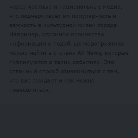
через местные и национальные медиа,
что подчеркивает их популярность и
важность в культурной жизни города.
Например, огромное количество
информации о подобных мероприятиях
можно найти в
статьях AP News, которые
публикуются о таких событиях
. Это
отличный способ ознакомиться с тем,
что вас ожидает и как можно
повеселиться.