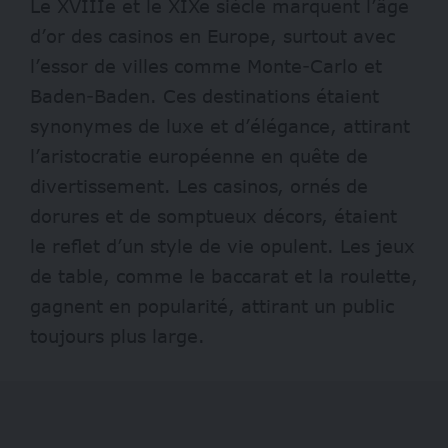
Le XVIIIe et le XIXe siècle marquent l’âge
d’or des casinos en Europe, surtout avec
l’essor de villes comme Monte-Carlo et
Baden-Baden. Ces destinations étaient
synonymes de luxe et d’élégance, attirant
l’aristocratie européenne en quête de
divertissement. Les casinos, ornés de
dorures et de somptueux décors, étaient
le reflet d’un style de vie opulent. Les jeux
de table, comme le baccarat et la roulette,
gagnent en popularité, attirant un public
toujours plus large.