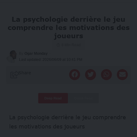
La psychologie derrière le jeu
comprendre les motivations des
joueurs
8 Min Read
By
Ogar Monday
Last updated: 2026/06/09 at 10:41 PM
Share
Deep Read
Quick Read
La psychologie derrière le jeu comprendre
les motivations des joueurs