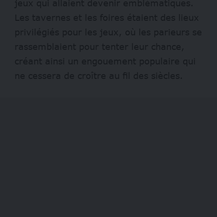
jeux qui allaient devenir emblématiques.
Les tavernes et les foires étaient des lieux
privilégiés pour les jeux, où les parieurs se
rassemblaient pour tenter leur chance,
créant ainsi un engouement populaire qui
ne cessera de croître au fil des siècles.