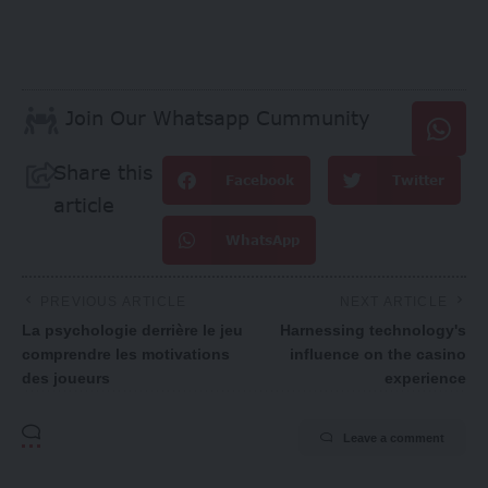
Join Our Whatsapp Cummunity
Share this
Facebook
Twitter
article
WhatsApp
PREVIOUS ARTICLE
NEXT ARTICLE
La psychologie derrière le jeu
Harnessing technology's
comprendre les motivations
influence on the casino
des joueurs
experience
Leave a comment