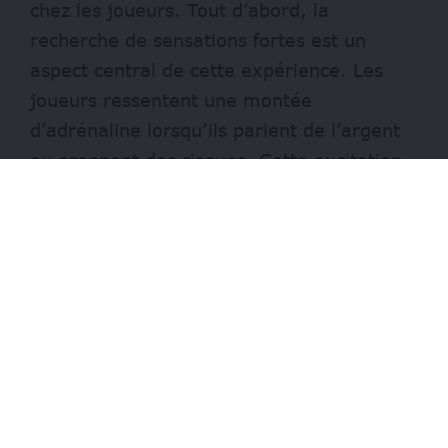
chez les joueurs. Tout d’abord, la
recherche de sensations fortes est un
aspect central de cette expérience. Les
joueurs ressentent une montée
d’adrénaline lorsqu’ils parient de l’argent
ou prennent des risques. Cette excitation
est souvent accompagnée d’une euphorie
qui peut être addictive, incitant les joueurs
à revenir encore et encore.
En outre, le sentiment de contrôle joue un
rôle crucial dans la motivation des
joueurs. Beaucoup croient avoir la
capacité de maîtriser le jeu grâce à leur
compétence ou à leurs stratégies. Même