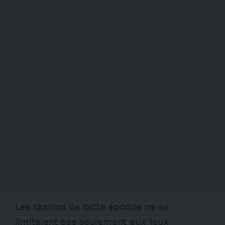
Les casinos de cette époque ne se
limitaient pas seulement aux jeux