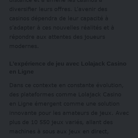
diversifier leurs offres. L’avenir des
casinos dépendra de leur capacité à
s’adapter à ces nouvelles réalités et à
répondre aux attentes des joueurs
modernes.
L’expérience de jeu avec Lolajack Casino
en Ligne
Dans ce contexte en constante évolution,
des plateformes comme Lolajack Casino
en Ligne émergent comme une solution
innovante pour les amateurs de jeux. Avec
plus de 10 550 jeux variés, allant des
machines à sous aux jeux en direct,