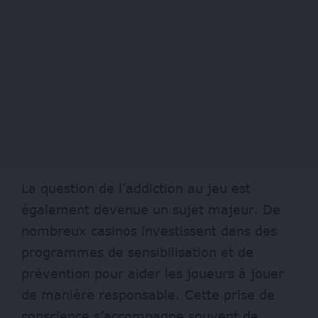
La question de l’addiction au jeu est
également devenue un sujet majeur. De
nombreux casinos investissent dans des
programmes de sensibilisation et de
prévention pour aider les joueurs à jouer
de manière responsable. Cette prise de
conscience s’accompagne souvent de