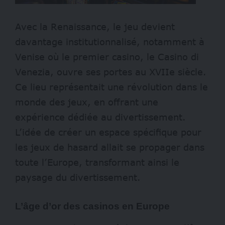
Avec la Renaissance, le jeu devient
davantage institutionnalisé, notamment à
Venise où le premier casino, le Casino di
Venezia, ouvre ses portes au XVIIe siècle.
Ce lieu représentait une révolution dans le
monde des jeux, en offrant une
expérience dédiée au divertissement.
L’idée de créer un espace spécifique pour
les jeux de hasard allait se propager dans
toute l’Europe, transformant ainsi le
paysage du divertissement.
L’âge d’or des casinos en Europe