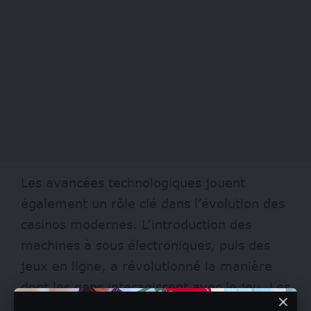
Les avancées technologiques jouent
également un rôle clé dans l’évolution des
casinos modernes. L’introduction des
machines à sous électroniques, puis des
jeux en ligne, a révolutionné la manière
dont les gens interagissent avec le jeu. Les
casinos en ligne ont connu une explosion