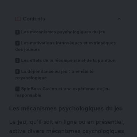
Contents
Les mécanismes psychologiques du jeu
Les motivations intrinsèques et extrinsèques
des joueurs
Les effets de la récompense et de la punition
La dépendance au jeu : une réalité
psychologique
SpinBoss Casino et une expérience de jeu
responsable
Les mécanismes psychologiques du jeu
Le jeu, qu’il soit en ligne ou en présentiel,
active divers mécanismes psychologiques