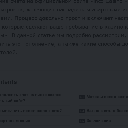
ие счета на официальном сайте Pinco Casino 
х игроков, желающих насладиться азартными и
ами. Процесс довольно прост и включает неск
, которые сделают ваше пребывание в казино 
ым. В данной статье мы подробно рассмотрим,
ить это пополнение, а также какие способы д
телей.
ntents
ополнить счет на пинко казино
Методы пополнения
льный сайт?
 выполнить пополнение счета?
Важно знать о безо
пертное мнение
Заключение