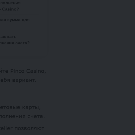
ополнения
o Casino?
ная сумма для
ьзовать
лнения счета?
те Pinco Casino,
ебя вариант.
етовые карты,
ополнения счета.
teller позволяют