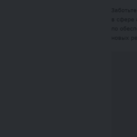
Заботьте
в сфере 
по обес
новых р