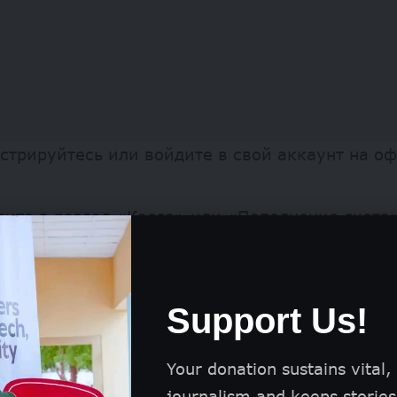
стрируйтесь или войдите в свой аккаунт на о
ите в раздел «Касса» или «Пополнение счета
ите желаемый метод пополнения и введите сум
 внести.
Support Us!
те инструкциям на экране для завершения тр
 успешного завершения вы получите подтвержд
Your donation sustains vital,
ва будут зачислены на ваш счет через несколь
journalism and keeps stories 