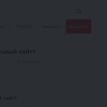
hers
Projects
Sponsors
Newsletter
льный сайт?
4 Min Read
й сайт?