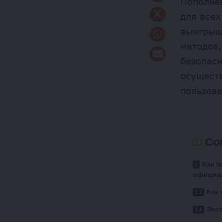
Пополнен
для все
выигрыш
методов
безопасн
осуществ
пользова
Co
Как п
официа
Как
Экс