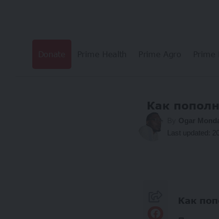
Donate
Prime Health
Prime Agro
Prime 
Как пополн
By
Ogar Mond
Last updated: 2
Как поп