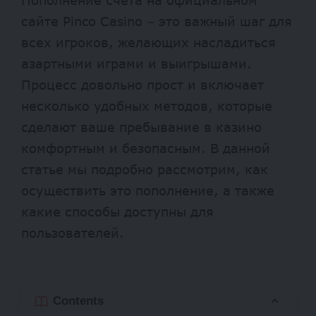
сайте Pinco Casino – это важный шаг для
всех игроков, желающих насладиться
азартными играми и выигрышами.
Процесс довольно прост и включает
несколько удобных методов, которые
сделают ваше пребывание в казино
комфортным и безопасным. В данной
статье мы подробно рассмотрим, как
осуществить это пополнение, а также
какие способы доступны для
пользователей.
Contents