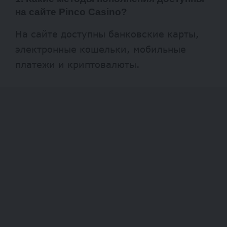
на сайте Pinco Casino?
На сайте доступны банковские карты,
электронные кошельки, мобильные
платежи и криптовалюты.