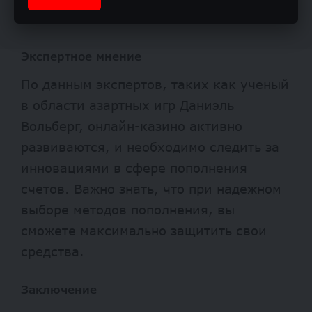
Экспертное мнение
По данным экспертов, таких как
ученый
в области азартных игр Даниэль
Вольберг
, онлайн-казино активно
развиваются, и необходимо следить за
инновациями в сфере пополнения
счетов. Важно знать, что при надежном
выборе методов пополнения, вы
сможете максимально защитить свои
средства.
Заключение