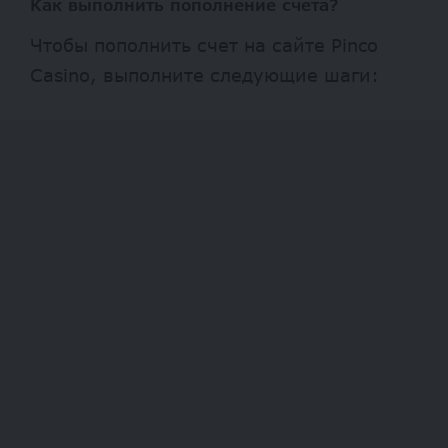
Как выполнить пополнение счета?
Чтобы пополнить счет на сайте Pinco
Casino, выполните следующие шаги: