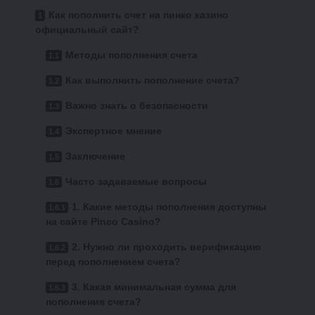
Как пополнить счет на пинко казино
официальный сайт?
Методы пополнения счета
Как выполнить пополнение счета?
Важно знать о безопасности
Экспертное мнение
Заключение
Часто задаваемые вопросы
1. Какие методы пополнения доступны
на сайте Pinco Casino?
2. Нужно ли проходить верификацию
перед пополнением счета?
3. Какая минимальная сумма для
пополнения счета?