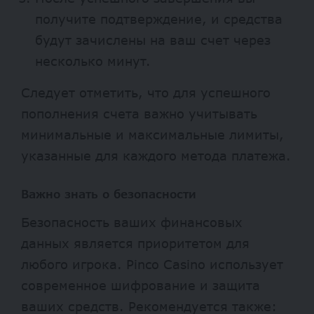
получите подтверждение, и средства
будут зачислены на ваш счет через
несколько минут.
Следует отметить, что для успешного
пополнения счета важно учитывать
минимальные и максимальные лимиты,
указанные для каждого метода платежа.
Важно знать о безопасности
Безопасность ваших финансовых
данных является приоритетом для
любого игрока. Pinco Casino использует
современное шифрование и защита
ваших средств. Рекомендуется также: