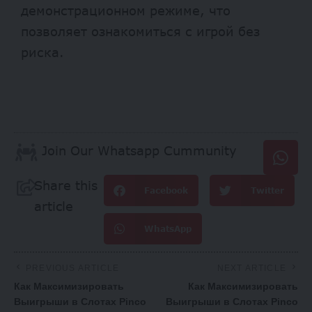
демонстрационном режиме, что
позволяет ознакомиться с игрой без
риска.
Join Our Whatsapp Cummunity
Share this
Facebook
Twitter
article
WhatsApp
PREVIOUS ARTICLE
NEXT ARTICLE
Как Максимизировать
Как Максимизировать
Выигрыши в Слотах Pinco
Выигрыши в Слотах Pinco