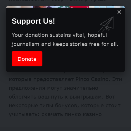
Грегора
, который делится аналитикой и
советами о поведении игроков. Чтение
Support Us!
их материалов может помочь вам лучше
понять мир азартных игр и улучшить
Your donation sustains vital, hopeful
свои результаты.
journalism and keeps stories free for all.
Используйте бонусы и акции
Donate
Не забывайте о бонусах и акциях,
которые предоставляет Pinco Casino. Эти
предложения могут значительно
облегчить ваш путь к выигрышам. Вот
некоторые типы бонусов, которые стоит
учитывать:
скачать пинко казино