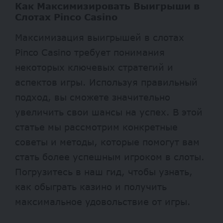
Как Максимизировать Выигрыши в
Слотах Pinco Casino
Максимизация выигрышей в слотах
Pinco Casino требует понимания
некоторых ключевых стратегий и
аспектов игры. Используя правильный
подход, вы сможете значительно
увеличить свои шансы на успех. В этой
статье мы рассмотрим конкретные
советы и методы, которые помогут вам
стать более успешным игроком в слоты.
Погрузитесь в наш гид, чтобы узнать,
как обыграть казино и получить
максимальное удовольствие от игры.