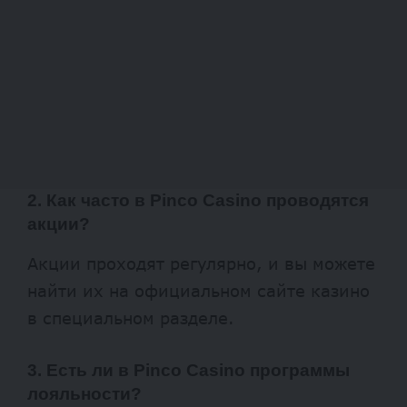
2. Как часто в Pinco Casino проводятся
акции?
Акции проходят регулярно, и вы можете
найти их на официальном сайте казино
в специальном разделе.
3. Есть ли в Pinco Casino программы
лояльности?