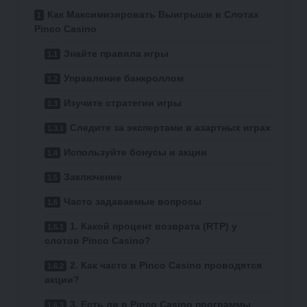
Как Максимизировать Выигрыши в Слотах
Pinco Casino
Знайте правила игры
Управление банкроллом
Изучите стратегии игры
Следите за экспертами в азартных играх
Используйте бонусы и акции
Заключение
Часто задаваемые вопросы
1. Какой процент возврата (RTP) у
слотов Pinco Casino?
2. Как часто в Pinco Casino проводятся
акции?
3. Есть ли в Pinco Casino программы