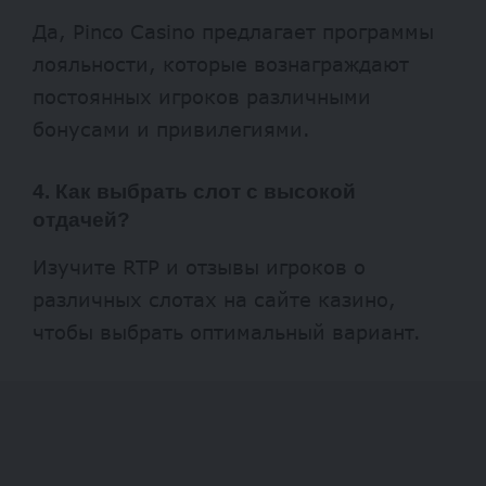
Да, Pinco Casino предлагает программы
лояльности, которые вознаграждают
постоянных игроков различными
бонусами и привилегиями.
4. Как выбрать слот с высокой
отдачей?
Изучите RTP и отзывы игроков о
различных слотах на сайте казино,
чтобы выбрать оптимальный вариант.