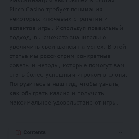
Pinco Casino требует понимания
некоторых ключевых стратегий и
аспектов игры. Используя правильный
подход, вы сможете значительно
увеличить свои шансы на успех. В этой
статье мы рассмотрим конкретные
советы и методы, которые помогут вам
стать более успешным игроком в слоты.
Погрузитесь в наш гид, чтобы узнать,
как обыграть казино и получить
максимальное удовольствие от игры.
Contents