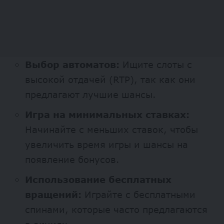
Выбор автоматов:
Ищите слоты с
высокой отдачей (RTP), так как они
предлагают лучшие шансы.
Игра на минимальных ставках:
Начинайте с меньших ставок, чтобы
увеличить время игры и шансы на
появление бонусов.
Использование бесплатных
вращений:
Играйте с бесплатными
спинами, которые часто предлагаются