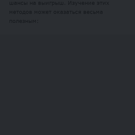
шансы на выигрыш. Изучение этих
методов может оказаться весьма
полезным: