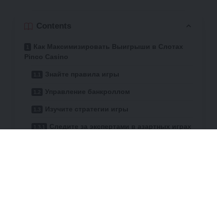
Contents
Как Максимизировать Выигрыши в Слотах
Pinco Casino
Знайте правила игры
Управление банкроллом
Изучите стратегии игры
Следите за экспертами в азартных играх
Используйте бонусы и акции
Заключение
Часто задаваемые вопросы
1. Какой процент возврата (RTP) у
слотов Pinco Casino?