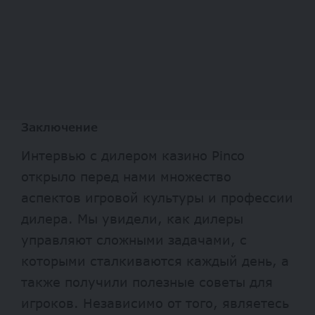
Заключение
Интервью с дилером казино Pinco
открыло перед нами множество
аспектов игровой культуры и профессии
дилера. Мы увидели, как дилеры
управляют сложными задачами, с
которыми сталкиваются каждый день, а
также получили полезные советы для
игроков. Независимо от того, являетесь