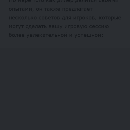
опытами, он также предлагает
несколько советов для игроков, которые
могут сделать вашу игровую сессию
более увлекательной и успешной: