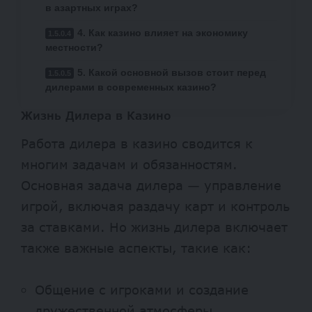
в азартных играх?
4. Как казино влияет на экономику
местности?
5. Какой основной вызов стоит перед
дилерами в современных казино?
Жизнь Дилера в Казино
Работа дилера в казино сводится к
многим задачам и обязанностям.
Основная задача дилера — управление
игрой, включая раздачу карт и контроль
за ставками. Но жизнь дилера включает
также важные аспекты, такие как:
Общение с игроками и создание
дружественной атмосферы.