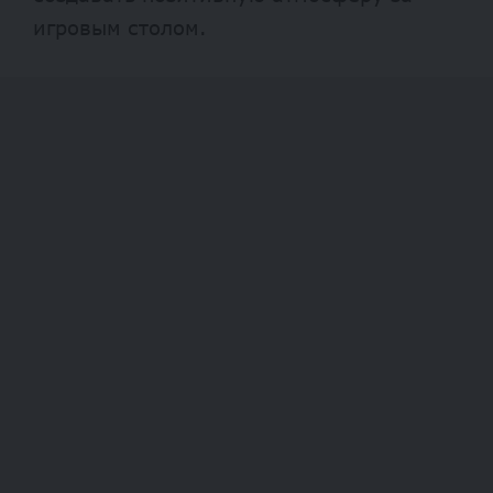
игровым столом.