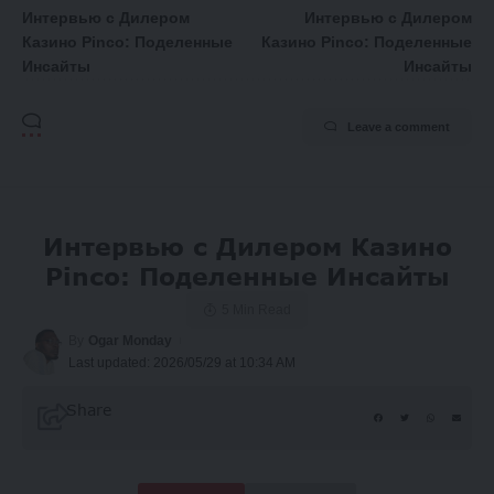
Интервью с Дилером
Интервью с Дилером
Казино Pinco: Поделенные
Казино Pinco: Поделенные
Инсайты
Инсайты
Leave a comment
Интервью с Дилером Казино
Pinco: Поделенные Инсайты
5 Min Read
By
Ogar Monday
Last updated: 2026/05/29 at 10:34 AM
Share