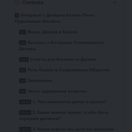
Contents
Интервью с Дилером Казино Pinco:
Поделенные Инсайты
Жизнь Дилера в Казино
Вызовы, с Которыми Сталкиваются
Дилеры
Советы для Игроков от Дилера
Роль Казино в Современном Обществе
Заключение
Часто задаваемые вопросы
1. Чем занимается дилер в казино?
2. Какие навыки нужны, чтобы быть
хорошим дилером?
3. Какие советы вы дали бы новичкам