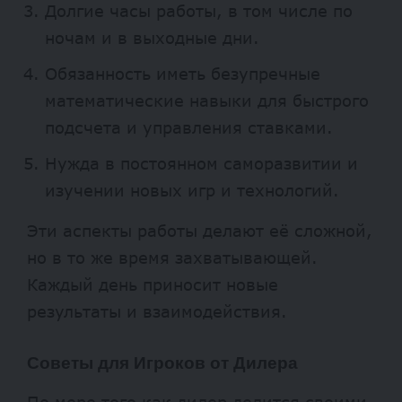
Долгие часы работы, в том числе по
ночам и в выходные дни.
Обязанность иметь безупречные
математические навыки для быстрого
подсчета и управления ставками.
Нужда в постоянном саморазвитии и
изучении новых игр и технологий.
Эти аспекты работы делают её сложной,
но в то же время захватывающей.
Каждый день приносит новые
результаты и взаимодействия.
Советы для Игроков от Дилера
По мере того как дилер делится своими