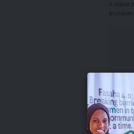
A Weiss 
áruházak
Pénzügyi
Fizetés