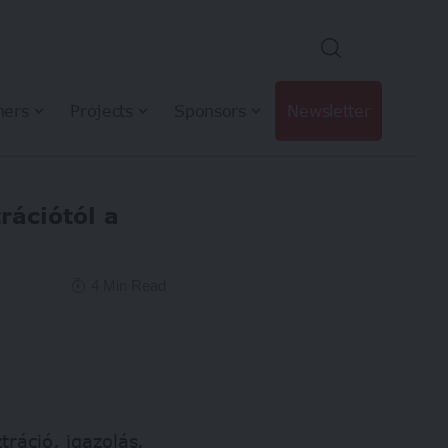
hers
Projects
Sponsors
Newsletter
rációtól a
4 Min Read
tráció, igazolás,