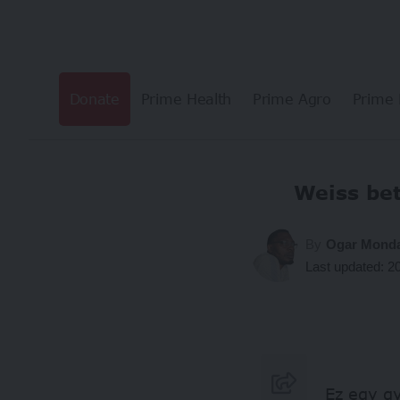
Donate
Prime Health
Prime Agro
Prime 
Weiss bet
By
Ogar Mond
Last updated: 2
Ez egy gy