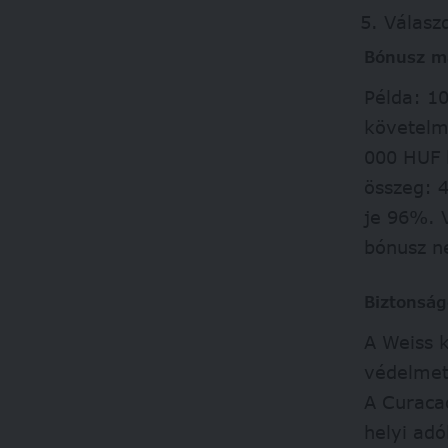
Válaszd
Bónusz m
Példa: 1
követelm
000 HUF 
összeg: 
je 96%. 
bónusz né
Biztonság
A Weiss k
védelmet 
A Curaca
helyi ad