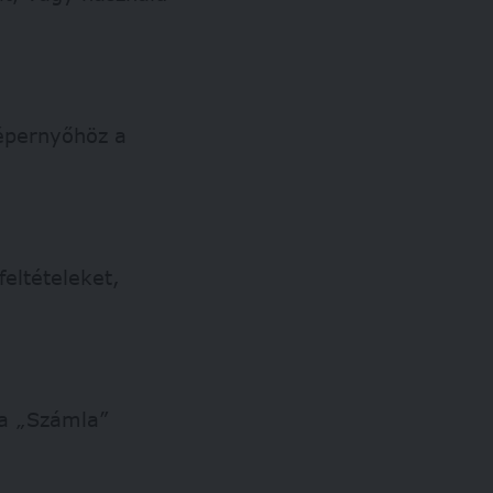
épernyőhöz a
feltételeket,
t a „Számla”