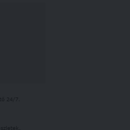
tő 24/7.
észletek.