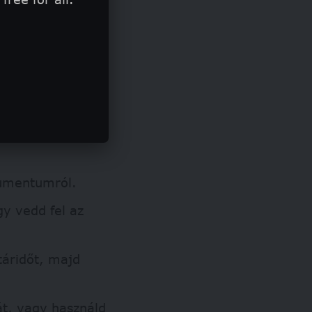
1-3 munkanap
24 óra
24 óra
Változó
lj másik
kumentumról.
y vedd fel az
táridőt, majd
át, vagy használd