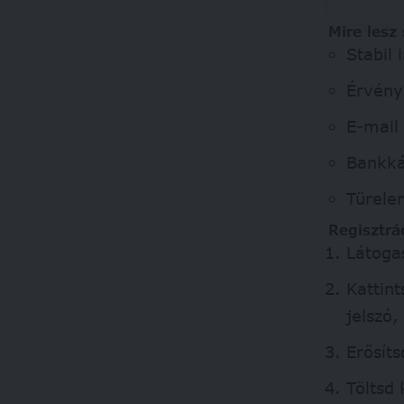
Mire lesz
Stabil 
Érvény
E-mail
Bankká
Türele
Regisztrá
Látoga
Kattint
jelszó
Erősít
Töltsd