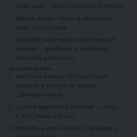
alebo pas) – kasíno vyžaduje overenie.
Spôsob platby: karta, e‑peňaženka
alebo kryptomena.
Základné vedomosti o podmienkach
bonusov – prečítajte si všeobecné
obchodné podmienky.
Registrácia účtu
Navštívte webovú stránku Casino
Rewards a kliknite na tlačidlo
„Zaregistrovať sa”.
Vyplňte registračný formulár – meno,
e‑mail, heslo a menu.
Potvrďte e‑mail kliknutím na odkaz v