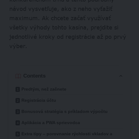
návod vysvetľuje, ako z neho vyťažiť
maximum. Ak chcete začať využívať
všetky výhody tohto kasína, prejdite si
jednotlivé kroky od registrácie až po prvý
výber.
Contents
Predtým, než začnete
Registrácia účtu
Bonusová stratégia s príkladom výpočtu
Aplikácia a PWA sprievodca
Extra tipy – porovnanie rýchlosti vkladov a