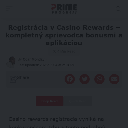
Registrácia v Casino Rewards –
kompletný sprievodca bonusmi a
aplikáciou
4 Min Read
By
Ogar Monday
Last updated: 2026/06/04 at 2:18 AM
Share
Deep Read
Quick Read
Casino rewards registracia
vyniká na
konkurenčnom trhu a tento podrobný