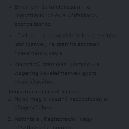
Email cím és telefonszám – a
regisztrációhoz és a kétfaktoros
azonosításhoz
Türelem – a bónuszfeltételek teljesítése
időt igényel, ne számíts azonnali
nyereménykivétre
Alapszintű számolási készség – a
wagering követelmények gyors
kiszámításához
Regisztráció lépésről lépésre
Nyisd meg a kaszinó kezdőoldalát a
böngésződben.
Kattints a „Regisztráció” vagy
„Csatlakozás” gombra.