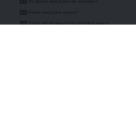
Os bônus têm prazo de validade?
Existe taxa para saque?
Como sei se meu jogo contribui para o
requisito de apostas?
O site tem aplicativo móvel?
Preciso pagar impostos sobre os ganhos?
Getting Ready
Documentos: tenha um documento de
identificação válido (RG, CNH ou
passaporte) e um comprovante de
residência recente.
Verificação de e-mail e telefone:
confirme seu e-mail e número de celular
para ativar alertas de segurança.