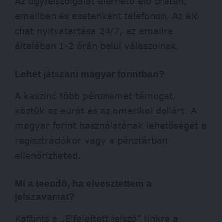
Az ügyfélszolgálat elérhető élő chaten,
emailben és esetenként telefonon. Az élő
chat nyitvatartása 24/7, az emailre
általában 1-2 órán belül válaszolnak.
Lehet játszani magyar forintban?
A kaszinó több pénznemet támogat,
köztük az eurót és az amerikai dollárt. A
magyar forint használatának lehetőségét a
regisztrációkor vagy a pénztárban
ellenőrizheted.
Mi a teendő, ha elvesztettem a
jelszavamat?
Kattints a „Elfelejtett jelszó” linkre a