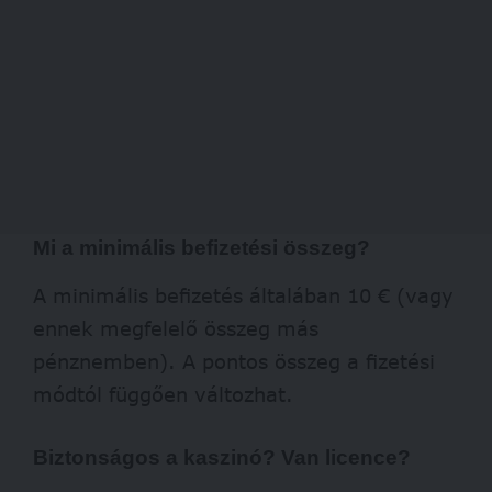
Mi a minimális befizetési összeg?
A minimális befizetés általában 10 € (vagy
ennek megfelelő összeg más
pénznemben). A pontos összeg a fizetési
módtól függően változhat.
Biztonságos a kaszinó? Van licence?