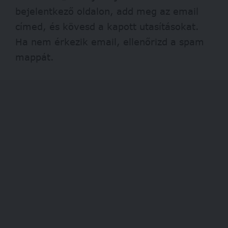
bejelentkező oldalon, add meg az email
címed, és kövesd a kapott utasításokat.
Ha nem érkezik email, ellenőrizd a spam
mappát.