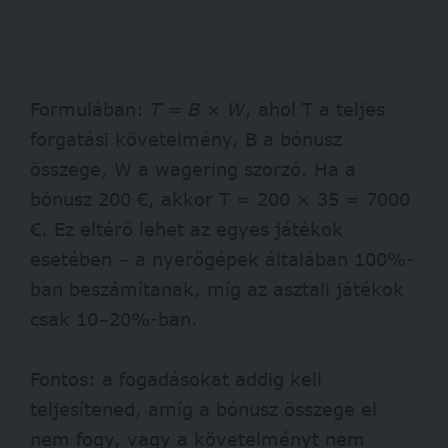
Formulában:
T = B × W
, ahol T a teljes
forgatási követelmény, B a bónusz
összege, W a wagering szorzó. Ha a
bónusz 200 €, akkor T = 200 × 35 = 7000
€. Ez eltérő lehet az egyes játékok
esetében – a nyerőgépek általában 100%-
ban beszámítanak, míg az asztali játékok
csak 10–20%-ban.
Fontos: a fogadásokat addig kell
teljesítened, amíg a bónusz összege el
nem fogy, vagy a követelményt nem