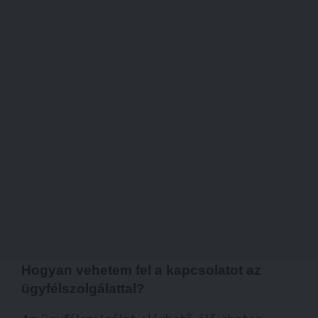
Hogyan vehetem fel a kapcsolatot az
ügyfélszolgálattal?