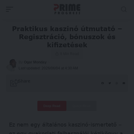
Praktikus kaszinó útmutató –
Regisztráció, bónuszok és
kifizetések
8 Min Read
By
Ogar Monday
Last updated: 2026/06/04 at 4:30 AM
Share
Deep Read
Quick Read
Ez nem egy általános kaszinó-ismertető –
ez egy gyakorlati felhasználói kézikönyv a