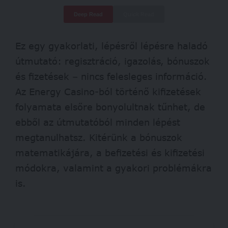
Deep Read
Quick Read
Ez egy gyakorlati, lépésről lépésre haladó
útmutató: regisztráció, igazolás, bónuszok
és fizetések – nincs felesleges információ.
Az Energy Casino-ból történő kifizetések
folyamata elsőre bonyolultnak tűnhet, de
ebből az útmutatóból minden lépést
megtanulhatsz. Kitérünk a bónuszok
matematikájára, a befizetési és kifizetési
módokra, valamint a gyakori problémákra
is.