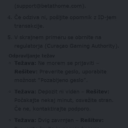
(support@betathome.com).
Če odziva ni, pošljite opomnik z ID-jem
transakcije.
V skrajnem primeru se obrnite na
regulatorja (Curaçao Gaming Authority).
Odpravljanje težav
Težava:
Ne morem se prijaviti –
Rešitev:
Preverite geslo, uporabite
možnost “Pozabljeno geslo”.
Težava:
Depozit ni viden –
Rešitev:
Počakajte nekaj minut, osvežite stran.
Če ne, kontaktirajte podporo.
Težava:
Dvig zavrnjen –
Rešitev: