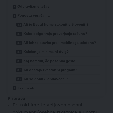
Odpravljanje težav
Pogosta vprašanja
Ali je Bet at home zakonit v Sloveniji?
Kako dolgo traja preverjanje računa?
Ali lahko stavim prek mobilnega telefona?
Kakšen je minimalni dvig?
Kaj narediti, če pozabim geslo?
Ali obstaja zvestobni program?
Ali so dobitki obdavčeni?
Zaključek
Priprava
Pri roki imejte veljaven osebni
dokument (osebna izkaznica ali potni