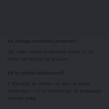
Ali obstaja zvestobni program?
Da, redni igralci prejemajo točke, ki jih
lahko zamenjajo za bonuse.
Ali so dobitki obdavčeni?
V Sloveniji so dobitki od iger na srečo
obdavčeni z 15 % dohodnine, če presegajo
določen prag.