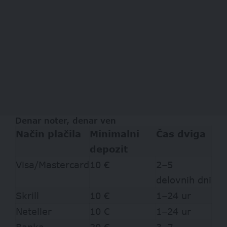
Denar noter, denar ven
Način plačila
Minimalni
Čas dviga
depozit
Visa/Mastercard
10 €
2–5
delovnih dni
Skrill
10 €
1–24 ur
Neteller
10 €
1–24 ur
Banka
20 €
3–7