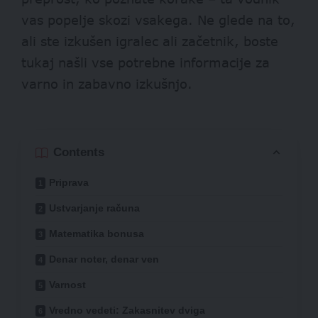
vas popelje skozi vsakega. Ne glede na to,
ali ste izkušen igralec ali začetnik, boste
tukaj našli vse potrebne informacije za
varno in zabavno izkušnjo.
Contents
Priprava
Ustvarjanje računa
Matematika bonusa
Denar noter, denar ven
Varnost
Vredno vedeti: Zakasnitev dviga