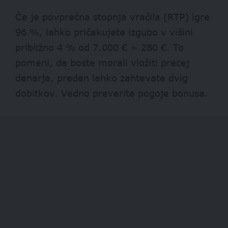
Če je povprečna stopnja vračila (RTP) igre
96 %, lahko pričakujete izgubo v višini
približno 4 % od 7.000 € = 280 €. To
pomeni, da boste morali vložiti precej
denarja, preden lahko zahtevate dvig
dobitkov. Vedno preverite pogoje bonusa.