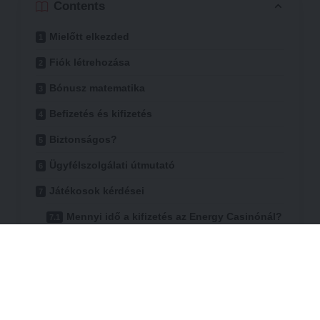
Contents
Mielőtt elkezded
Fiók létrehozása
Bónusz matematika
Befizetés és kifizetés
Biztonságos?
Ügyfélszolgálati útmutató
Játékosok kérdései
Mennyi idő a kifizetés az Energy Casinónál?
Kell dokumentumokat beküldenem a
kifizetés előtt?
Van ingyenes bónusz?
Mi az a promóciós kód?