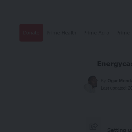
Donate
Prime Health
Prime Agro
Prime 
Energycas
By
Ogar Mond
Last updated: 2
Setting u