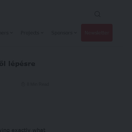
hers
Projects
Sponsors
Newsletter
ől lépésre
8 Min Read
owing exactly what