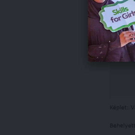
vesztesé
Képlet: 
Behelyett