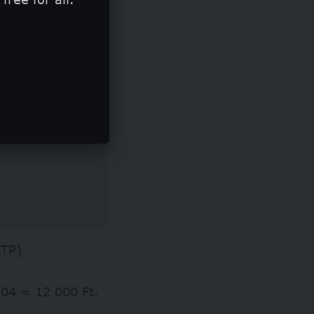
gép esetén.
RTP)
,04 = 12 000 Ft.