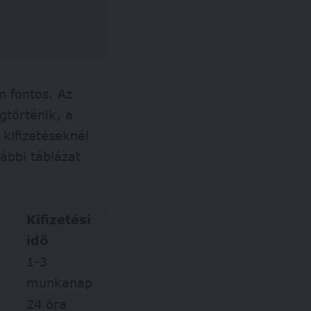
n fontos. Az
gtörténik, a
 kifizetéseknél
lábbi táblázat
Kifizetési
idő
1-3
munkanap
24 óra