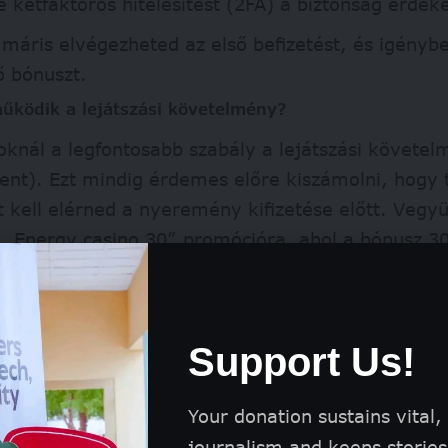
be kétfaktoros hitelesítést (2FA) a biztonság érdek
 máris elvégezheted az első befizetést, és igényb
ő bónuszt.
ködik a lejátszási követelmény?
oknál a legfontosabb szabály a lejátszási követe
ent). Ezt mindig érdemes előre kiszámolni, hogy
t kell elérned a nyeremény kifizetése előtt. Vegy
z „Energy casino 30” promócióra, ahol a bónusz 3
i követelménnyel rendelkezik.
el, hogy befizetsz 10 000 Ft-ot, és megkapod a 1
Support Us!
ábbi 10 000 Ft-ot. A bónuszra vonatkozó lejátszás
00 Ft = 300 000 Ft. Ekkora összeget kell legtöbbn
Your donation sustains vital,
od (a hozzájáruló játékoktól függően). Számoljuk
journalism and keeps stories 