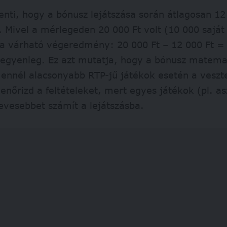
lenti, hogy a bónusz lejátszása során átlagosan 12
. Mivel a mérlegeden 20 000 Ft volt (10 000 sajá
 a várható végeredmény: 20 000 Ft – 12 000 Ft = 
 egyenleg. Ez azt mutatja, hogy a bónusz matemat
e ennél alacsonyabb RTP-jű játékok esetén a vesz
lenőrizd a feltételeket, mert egyes játékok (pl. as
evesebbet számít a lejátszásba.