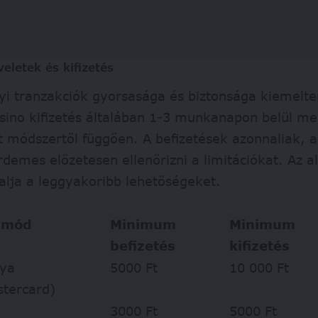
eletek és kifizetés
yi tranzakciók gyorsasága és biztonsága kiemelte
sino kifizetés általában 1-3 munkanapon belül me
t módszertől függően. A befizetések azonnaliak, a
rdemes előzetesen ellenőrizni a limitációkat. Az a
alja a leggyakoribb lehetőségeket.
i mód
Minimum
Minimum
befizetés
kifizetés
tya
5000 Ft
10 000 Ft
stercard)
3000 Ft
5000 Ft