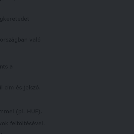
égkeretedet
 országban való
nts a
l cím és jelszó.
emmel (pl. HUF).
ok feltöltésével.