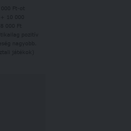
 000 Ft-ot
t + 10 000
8 000 Ft
ikailag pozitív
teség nagyobb.
ztali játékok)