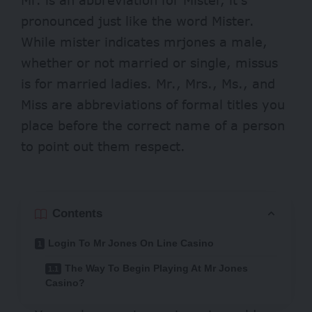
pronounced just like the word Mister.
While mister indicates
mrjones
a male,
whether or not married or single, missus
is for married ladies. Mr., Mrs., Ms., and
Miss are abbreviations of formal titles you
place before the correct name of a person
to point out them respect.
Contents
Login To Mr Jones On Line Casino
The Way To Begin Playing At Mr Jones
Casino?