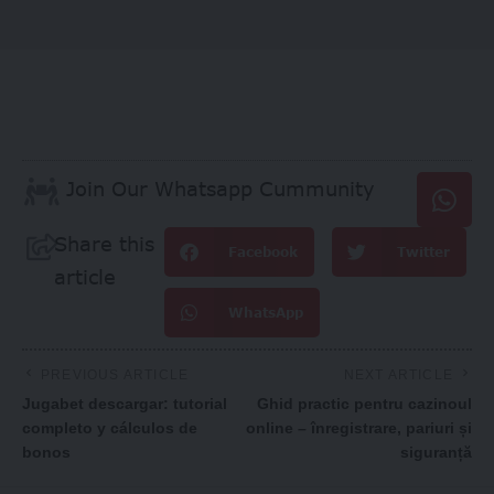
Join Our Whatsapp Cummunity
Share this
Facebook
Twitter
article
WhatsApp
PREVIOUS ARTICLE
NEXT ARTICLE
Jugabet descargar: tutorial
Ghid practic pentru cazinoul
completo y cálculos de
online – înregistrare, pariuri și
bonos
siguranță