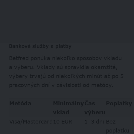
Bankové služby a platby
Betfred ponúka niekoľko spôsobov vkladu
a výberu. Vklady sú spravidla okamžité,
výbery trvajú od niekoľkých minút až po 5
pracovných dní v závislosti od metódy.
Metóda
Minimálny
Čas
Poplatky
vklad
výberu
Visa/Mastercard
10 EUR
1–3 dni
Bez
poplatku