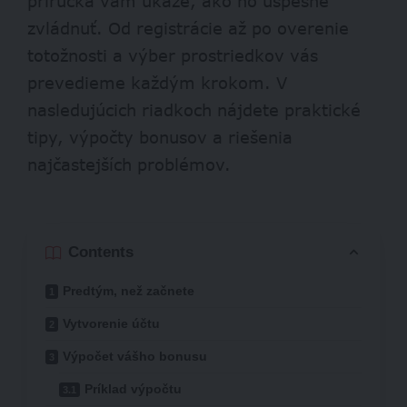
príručka vám ukáže, ako ho úspešne
zvládnuť. Od registrácie až po overenie
totožnosti a výber prostriedkov vás
prevedieme každým krokom. V
nasledujúcich riadkoch nájdete praktické
tipy, výpočty bonusov a riešenia
najčastejších problémov.
Contents
Predtým, než začnete
Vytvorenie účtu
Výpočet vášho bonusu
Príklad výpočtu