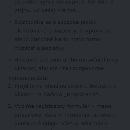
prípadné výhry môžu podliehať dani z
príjmu vo vašej krajine.
Rozhodnite sa o spôsobe platby:
elektronické peňaženky, kryptomeny
alebo platobné karty majú rôznu
rýchlosť a poplatky.
Nastavte si denné alebo mesačné limity
vkladov, aby ste hrali zodpovedne.
Vytvorenie účtu
Prejdite na oficiálnu stránku Betfredu a
kliknite na tlačidlo „Registrácia“.
Vyplňte registračný formulár – meno,
priezvisko, dátum narodenia, adresu a
kontaktné údaje. Všetky informácie