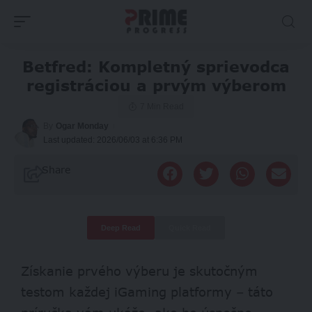
Betfred: Kompletný sprievodca
registráciou a prvým výberom
7 Min Read
By
Ogar Monday
Last updated: 2026/06/03 at 6:36 PM
Share
Deep Read
Quick Read
Získanie prvého výberu je skutočným
testom každej iGaming platformy – táto