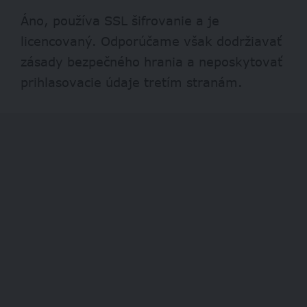
Áno, používa SSL šifrovanie a je
licencovaný. Odporúčame však dodržiavať
zásady bezpečného hrania a neposkytovať
prihlasovacie údaje tretím stranám.