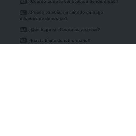
¿Cuánto tarda la verificación de identidad?
¿Puedo cambiar mi método de pago
después de depositar?
¿Qué hago si el bono no aparece?
¿Existe límite de retiro diario?
¿Puedo usar la misma cuenta en varios
dispositivos?
¿Cuánto tiempo tarda un retiro por
transferencia bancaria?
¿El casino tiene licencia en España?
Lista de verificación rápida
Dispositivo compatible: Android 6.0 o
superior, iOS 12+ (versión web
progresiva).