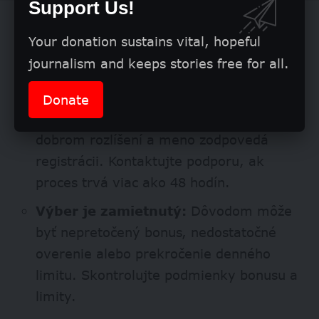
Support Us!
Bežné problémy a ich riešenie
Zabudnuté heslo:
Kliknite na „Zabudli
Your donation sustains vital, hopeful
ste heslo?“ na prihlasovacej stránke a
journalism and keeps stories free for all.
postupujte podľa pokynov v e‑maile.
Overenie účtu neprebieha:
Donate
Skontrolujte, či sú všetky dokumenty v
dobrom rozlíšení a meno zodpovedá
registrácii. Kontaktujte podporu, ak
proces trvá viac ako 48 hodín.
Výber je zamietnutý:
Dôvodom môže
byť nepretočený bonus, nedostatočné
overenie alebo prekročenie denného
limitu. Skontrolujte podmienky bonusu a
limity.