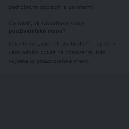
podrobným popisom a prílohami.
Čo robiť, ak zabudnem svoje
používateľské meno?
Kliknite na „Zabudli ste heslo?“ – systém
vám odošle odkaz na obnovenie, kde
nájdete aj používateľské meno.