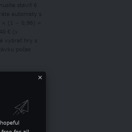
usíte staviť 6
ráte automaty s
0 × (1 − 0,96) =
40 € (v
té vybrať hry s
távku počas
osobných a
rovú
striedkov sa vždy
ade, aby ste
aily – oficiálna
 hopeful
free for all.