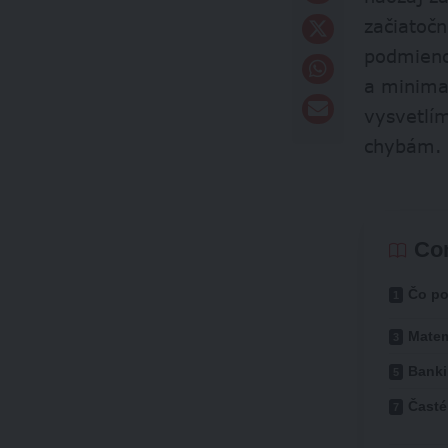
začiatoč
podmieno
a minima
vysvetlím
chybám.
Co
Čo po
Mate
Banki
Časté