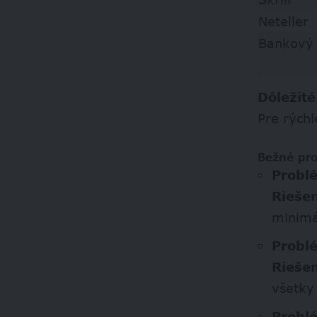
Neteller
Bankový
Dôležité
Pre rých
Bežné pro
Probl
Riešen
minimá
Probl
Riešen
všetky
Probl