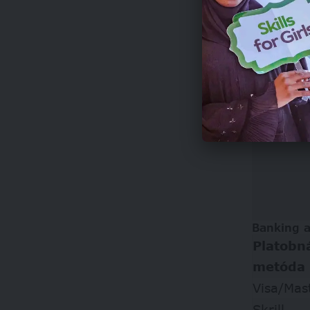
Banking a
Platobn
metóda
Visa/Mas
Skrill