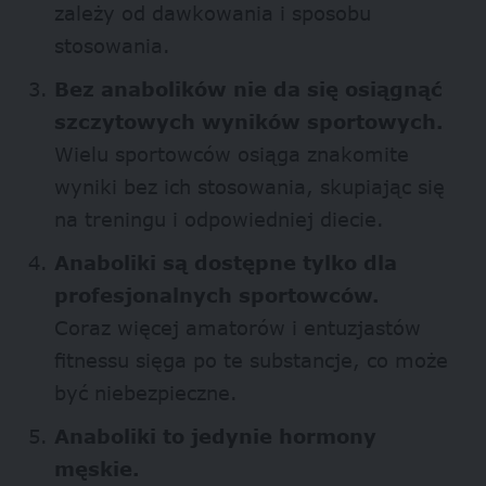
zależy od dawkowania i sposobu
stosowania.
Bez anabolików nie da się osiągnąć
szczytowych wyników sportowych.
Wielu sportowców osiąga znakomite
wyniki bez ich stosowania, skupiając się
na treningu i odpowiedniej diecie.
Anaboliki są dostępne tylko dla
profesjonalnych sportowców.
Coraz więcej amatorów i entuzjastów
fitnessu sięga po te substancje, co może
być niebezpieczne.
Anaboliki to jedynie hormony
męskie.