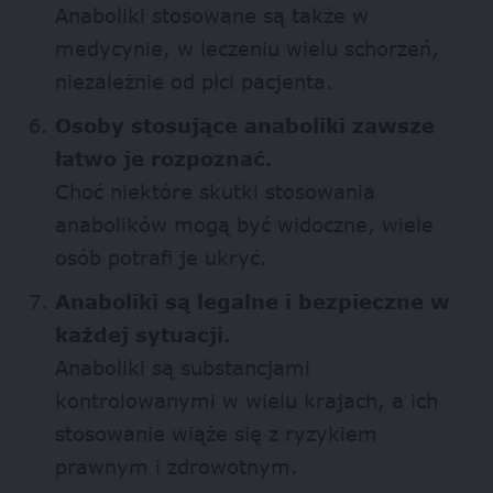
Anaboliki stosowane są także w
medycynie, w leczeniu wielu schorzeń,
niezależnie od płci pacjenta.
Osoby stosujące anaboliki zawsze
łatwo je rozpoznać.
Choć niektóre skutki stosowania
anabolików mogą być widoczne, wiele
osób potrafi je ukryć.
Anaboliki są legalne i bezpieczne w
każdej sytuacji.
Anaboliki są substancjami
kontrolowanymi w wielu krajach, a ich
stosowanie wiąże się z ryzykiem
prawnym i zdrowotnym.