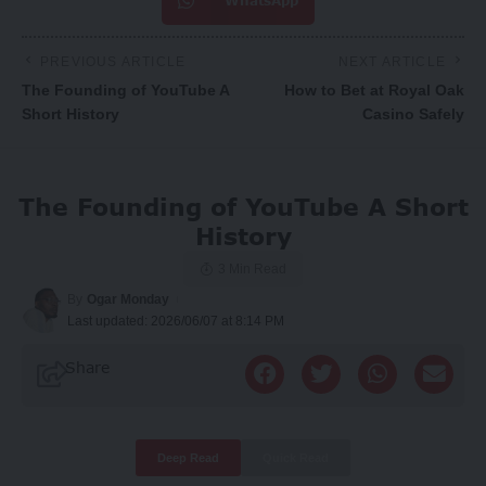
WhatsApp
PREVIOUS ARTICLE
NEXT ARTICLE
The Founding of YouTube A
How to Bet at Royal Oak
Short History
Casino Safely
The Founding of YouTube A Short
History
3 Min Read
By
Ogar Monday
Last updated: 2026/06/07 at 8:14 PM
Share
Deep Read
Quick Read