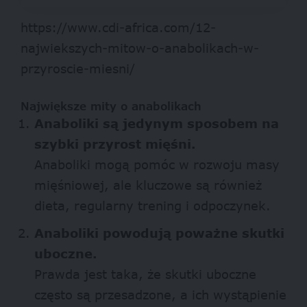
https://www.cdi-africa.com/12-
najwiekszych-mitow-o-anabolikach-w-
przyroscie-miesni/
Największe mity o anabolikach
Anaboliki są jedynym sposobem na
szybki przyrost mięśni.
Anaboliki mogą pomóc w rozwoju masy
mięśniowej, ale kluczowe są również
dieta, regularny trening i odpoczynek.
Anaboliki powodują poważne skutki
uboczne.
Prawda jest taka, że skutki uboczne
często są przesadzone, a ich wystąpienie